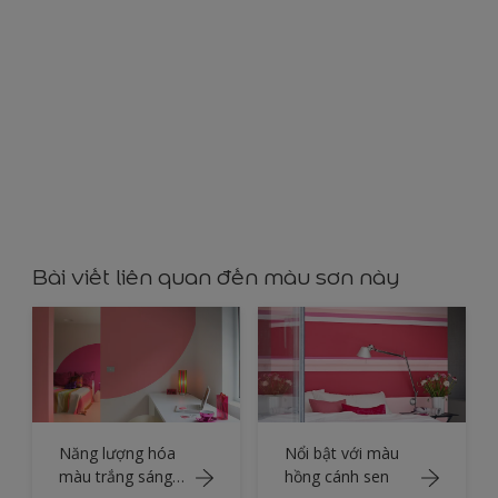
YY76144
Bài viết liên quan đến màu sơn này
Năng lượng hóa
Nổi bật với màu
màu trắng sáng
hồng cánh sen