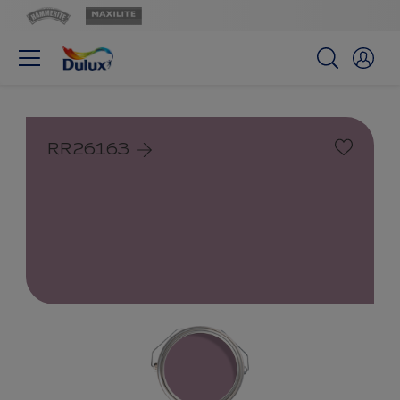
RR26163