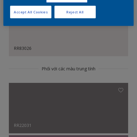
Accept All Cookies
Reject All
RR83026
Phối với các màu trung tính
RR22031