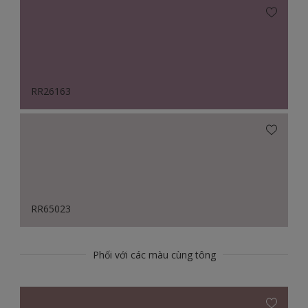
RR26163
RR65023
Phối với các màu cùng tông