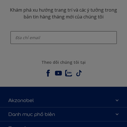
Khám phá xu hướng trang trí và các ý tưởng trong
bản tin hàng tháng mới của chúng tôi
enter-your-email
Theo dõi chúng tôi tại
Akzonobel
Giới thiệu về AkzoNobel
Danh mục phổ biến
Liên hệ chúng tôi
Tìm màu sắc