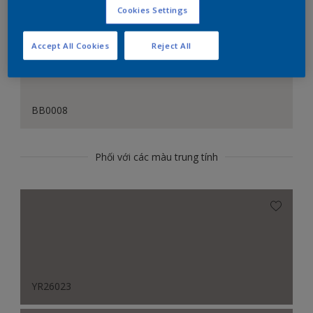
Cookies Settings
Accept All Cookies
Reject All
BB0008
Phối với các màu trung tính
YR26023