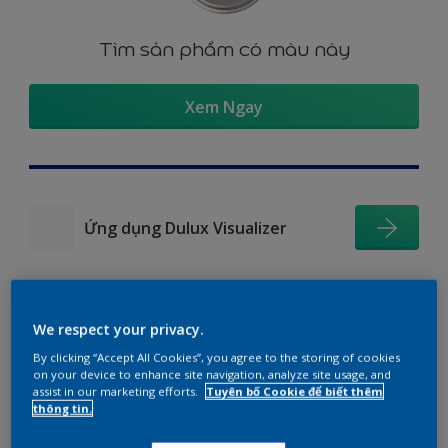
Tìm sản phẩm có màu này
Xem Ngay
Ứng dụng Dulux Visualizer
We respect your privacy.
Gợi ý phối màu
By clicking “Accept All Cookies”, you agree to the storing of cookies
on your device to enhance site navigation, analyze site usage, and
assist in our marketing efforts.
Tuyên bố Cookie để biết thêm
thông tin.
The Perfect White