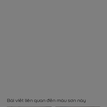
RR32029
Bài viết liên quan đến màu sơn này