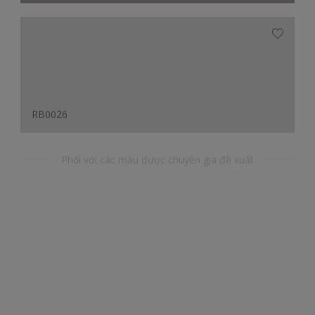
RB0026
Phối với các màu được chuyên gia đề xuất
GY40296