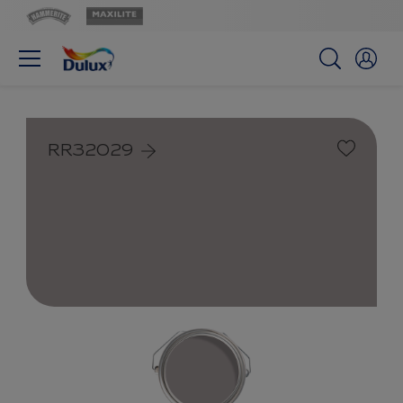
RR32029