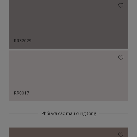
RR32029
RR0017
Phối với các màu cùng tông