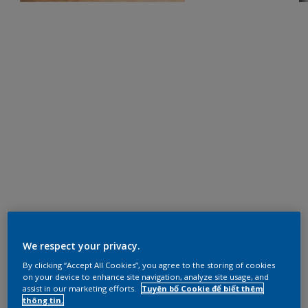
We respect your privacy.
By clicking “Accept All Cookies”, you agree to the storing of cookies
on your device to enhance site navigation, analyze site usage, and
assist in our marketing efforts.
Tuyên bố Cookie để biết thêm
thông tin.