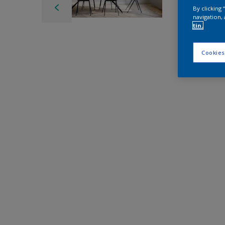
By clicking
navigation, 
tin.
Cookies