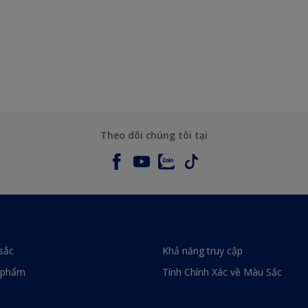
Theo dõi chúng tôi tại
sắc
Khả năng truy cập
 phẩm
Tính Chính Xác về Màu Sắc