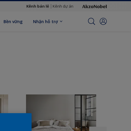
Kênh bán lẻ
Kênh dự án
Bền vững
Nhận hỗ trợ