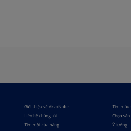
Giới thiệu về AkzoNobel
Tìm màu 
Liên hệ chúng tôi
Chọn sản
Tìm một cửa hàng
Ý tưởng