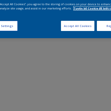
 “Accept All Cookies”, you agree to the storing of cookies on your device to enhanc
analyze site usage, and assist in our marketing efforts.
Tuyên bố Cookie để biết
 Settings
Accept All Cookies
Rej