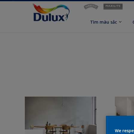
Tìm màu sắc
We respe