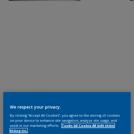
We respect your privacy.
By clicking “Accept All Cookies”, you agree to the storing of cookies
on your device to enhance site navigation, analyze site usage, and
assist in our marketing efforts.
Tuyên bố Cookie để biết thêm
thông tin.