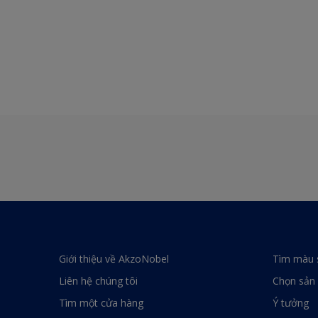
Giới thiệu về AkzoNobel
Tìm màu 
Liên hệ chúng tôi
Chọn sản
Tìm một cửa hàng
Ý tưởng