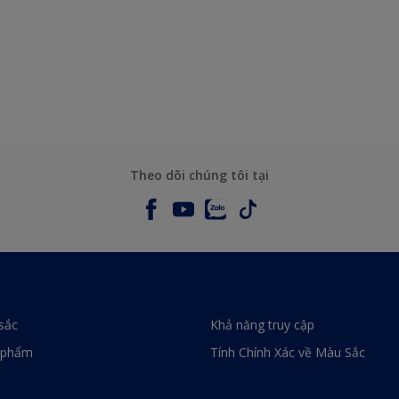
Theo dõi chúng tôi tại
sắc
Khả năng truy cập
 phẩm
Tính Chính Xác về Màu Sắc