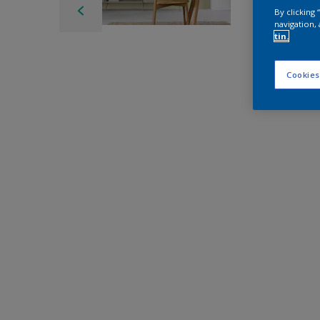
By clicking
navigation, 
tin.
Cookies