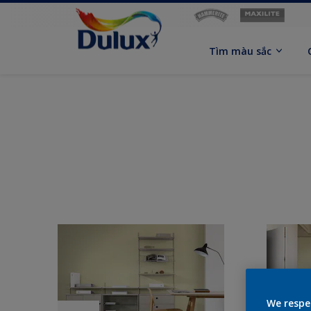
Tìm màu sắc
We respe