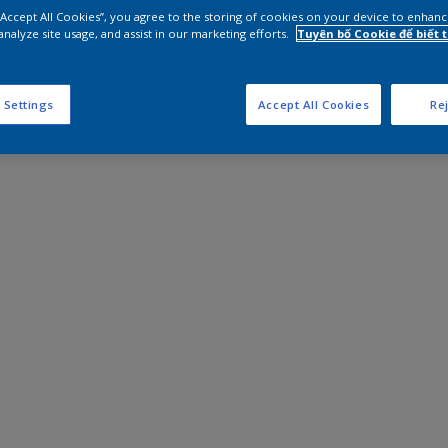
 “Accept All Cookies”, you agree to the storing of cookies on your device to enhanc
analyze site usage, and assist in our marketing efforts.
Tuyên bố Cookie để biết
 Settings
Accept All Cookies
Rej