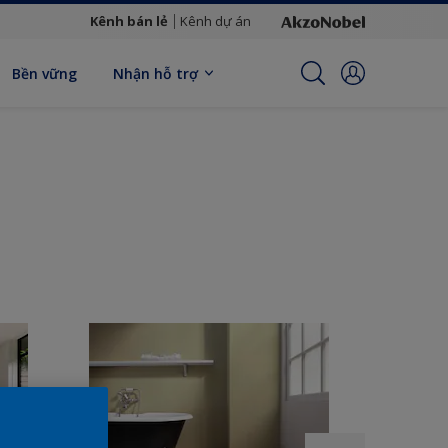
Kênh bán lẻ
Kênh dự án
Bền vững
Nhận hỗ trợ