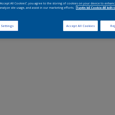
 “Accept All Cookies”, you agree to the storing of cookies on your device to enhanc
analyze site usage, and assist in our marketing efforts.
Tuyên bố Cookie để biết
 Settings
Accept All Cookies
Rej