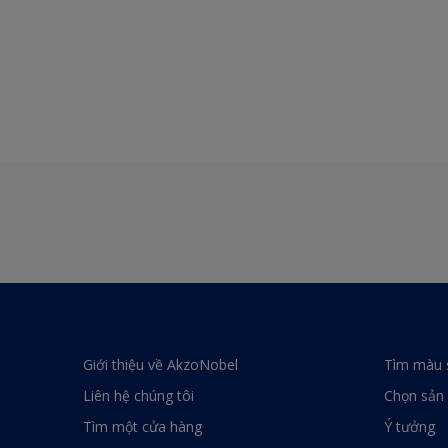
Giới thiệu về AkzoNobel
Tìm màu 
Liên hệ chúng tôi
Chọn sản
Tìm một cửa hàng
Ý tưởng