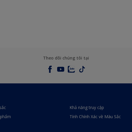
Theo dõi chúng tôi tại
sắc
Khả năng truy cập
 phẩm
Tính Chính Xác về Màu Sắc