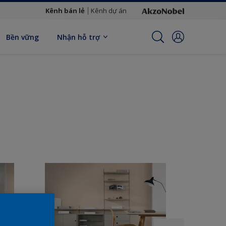
Kênh bán lẻ
Kênh dự án
Bền vững
Nhận hỗ trợ