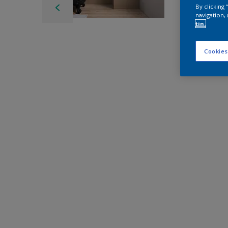
By clicking
navigation, 
tin.
Cookies