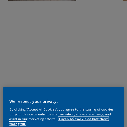
We respect your privacy.
By clicking “Accept All Cookies”, you agree to the storing of cookies
on your device to enhance site navigation, analyze site usage, and
assist in our marketing efforts.
Tuyên bố Cookie để biết thêm
thông tin.