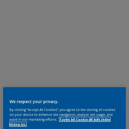
We respect your privacy.
By clicking “Accept All Cookies”, you agree to the storing of cookies
on your device to enhance site navigation, analyze site usage, and
assist in our marketing efforts.
Tuyên bố Cookie để biết thêm
thông tin.