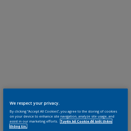
We respect your privacy.
By clicking “Accept All Cookies”, you agree to the storing of cookies
on your device to enhance site navigation, analyze site usage, and
assist in our marketing efforts.
Tuyên bố Cookie để biết thêm
thông tin.