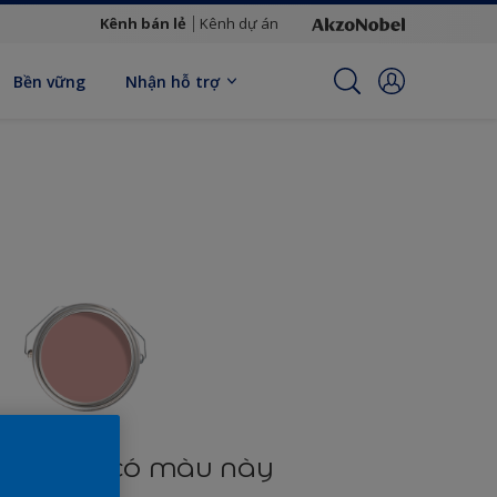
Kênh bán lẻ
Kênh dự án
Bền vững
Nhận hỗ trợ
n phẩm có màu này