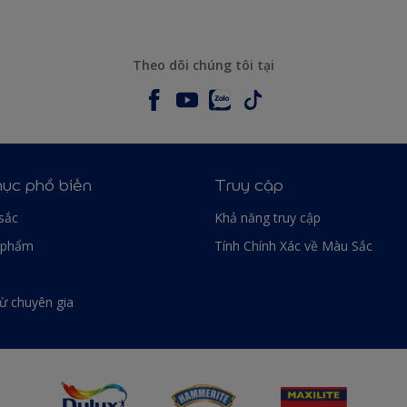
Theo dõi chúng tôi tại
ục phổ biến
Truy cập
sắc
Khả năng truy cập
 phẩm
Tính Chính Xác về Màu Sắc
từ chuyên gia