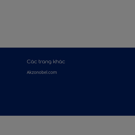
Các trang khác
Akzonobel.com