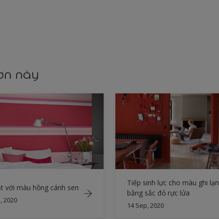
sơn này
Tiếp sinh lực cho màu ghi lạ
ật với màu hồng cánh sen
bằng sắc đỏ rực lửa
, 2020
14 Sep, 2020