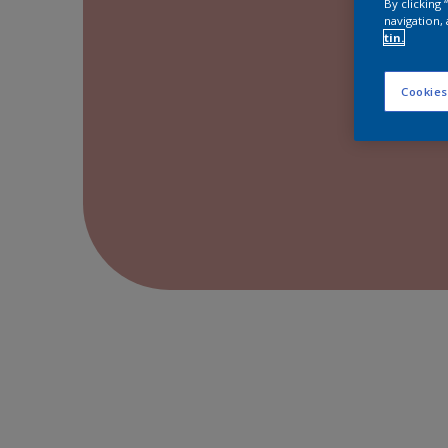
By clicking
navigation, 
tin.
Cookies