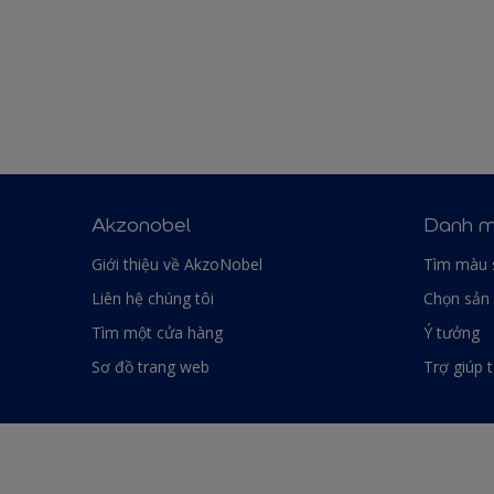
Akzonobel
Danh m
Giới thiệu về AkzoNobel
Tìm màu 
Liên hệ chúng tôi
Chọn sản
Tìm một cửa hàng
Ý tưởng
Sơ đồ trang web
Trợ giúp 