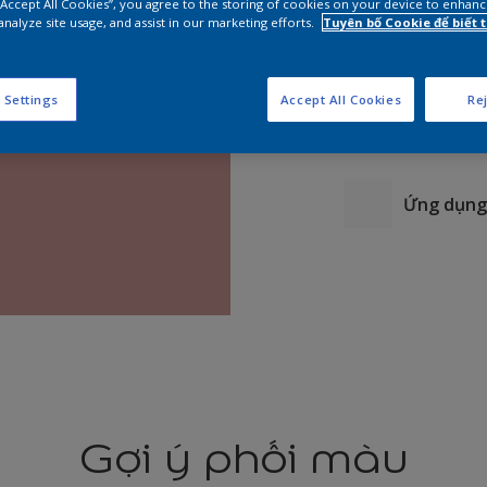
 “Accept All Cookies”, you agree to the storing of cookies on your device to enhanc
analyze site usage, and assist in our marketing efforts.
Tuyên bố Cookie để biết
 Settings
Accept All Cookies
Rej
Ứng dụng 
Gợi ý phối màu