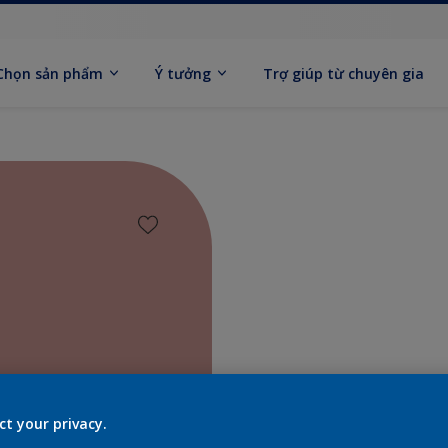
Chọn sản phẩm
Ý tưởng
Trợ giúp từ chuyên gia
Tìm sả
ct your privacy.