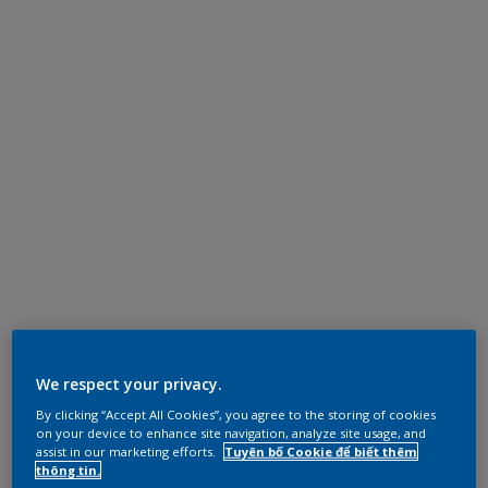
We respect your privacy.
By clicking “Accept All Cookies”, you agree to the storing of cookies
on your device to enhance site navigation, analyze site usage, and
assist in our marketing efforts.
Tuyên bố Cookie để biết thêm
thông tin.