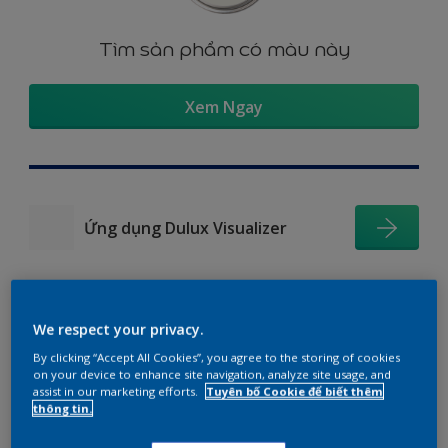
Tìm sản phẩm có màu này
Xem Ngay
Ứng dụng Dulux Visualizer
We respect your privacy.
Gợi ý phối màu
By clicking “Accept All Cookies”, you agree to the storing of cookies
on your device to enhance site navigation, analyze site usage, and
assist in our marketing efforts.
Tuyên bố Cookie để biết thêm
thông tin.
The Perfect White