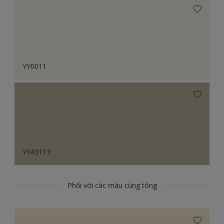
YY0011
YY43113
Phối với các màu cùng tông