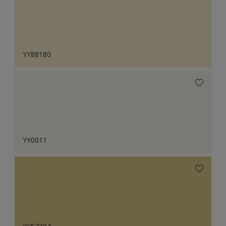
YY88180
YY0011