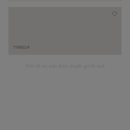
YY68024
Phối với các màu được chuyên gia đề xuất
RR0035