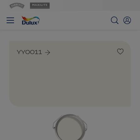
YY0011