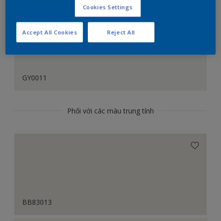
Cookies Settings
Accept All Cookies
Reject All
GY0011
Phối với các màu trung tính
BB83013