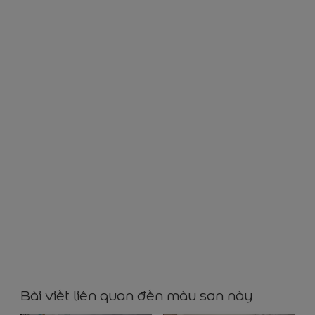
YY0011
Bài viết liên quan đến màu sơn này