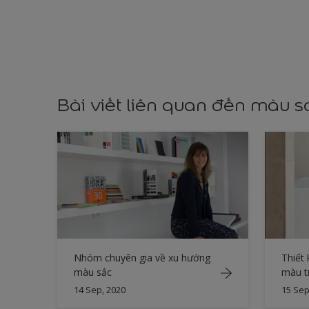
Bài viết liên quan đến màu 
Nhóm chuyên gia về xu hướng
Thiết 
màu sắc
màu t
14 Sep, 2020
15 Sep