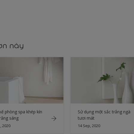
sơn này
kế phòng spa khép kín
Sử dụng một sắc trắng ngà
rắng sáng
tươi mát
, 2020
14 Sep, 2020