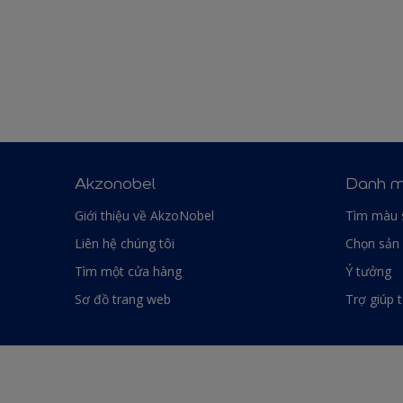
Akzonobel
Danh m
Giới thiệu về AkzoNobel
Tìm màu 
Liên hệ chúng tôi
Chọn sản
Tìm một cửa hàng
Ý tưởng
Sơ đồ trang web
Trợ giúp 