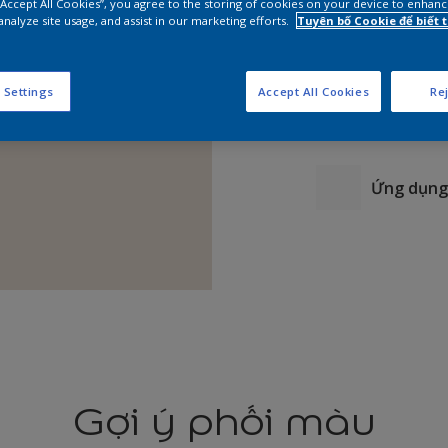
 “Accept All Cookies”, you agree to the storing of cookies on your device to enhanc
analyze site usage, and assist in our marketing efforts.
Tuyên bố Cookie để biết
 Settings
Accept All Cookies
Rej
Ứng dụng 
Gợi ý phối màu