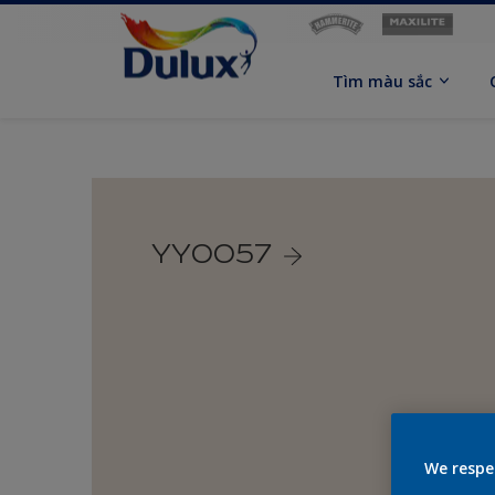
Tìm màu sắc
YY0057
We respe