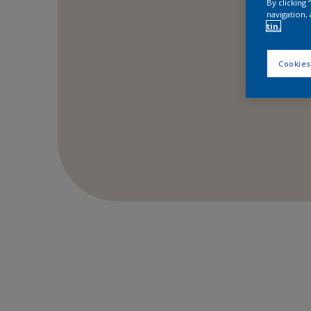
By clicking
navigation, 
tin.
Cookies