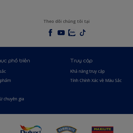
Theo dõi chúng tôi tại
ục phổ biến
Truy cập
sắc
Khả năng truy cập
 phẩm
Tính Chính Xác về Màu Sắc
từ chuyên gia