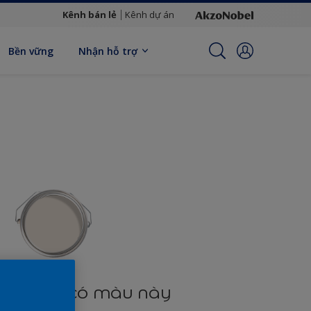
Kênh bán lẻ
Kênh dự án
Bền vững
Nhận hỗ trợ
n phẩm có màu này