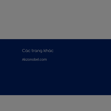
Các trang khác
Akzonobel.com