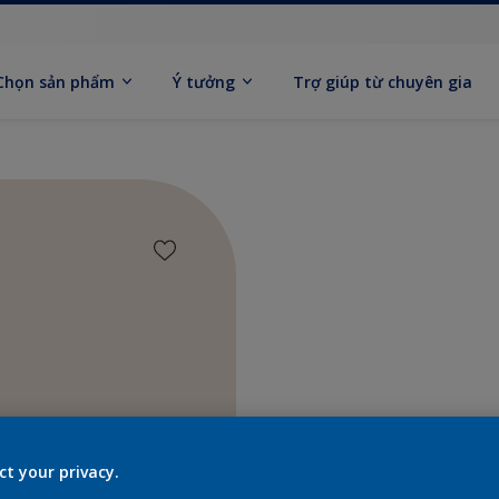
Chọn sản phẩm
Ý tưởng
Trợ giúp từ chuyên gia
Tìm sả
ct your privacy.