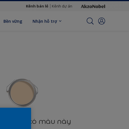
Kênh bán lẻ
Kênh dự án
Bền vững
Nhận hỗ trợ
n phẩm có màu này