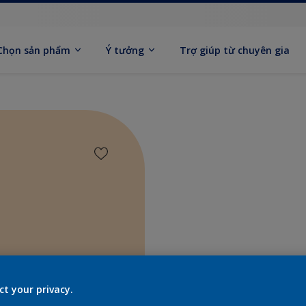
Chọn sản phẩm
Ý tưởng
Trợ giúp từ chuyên gia
Tìm sả
ct your privacy.