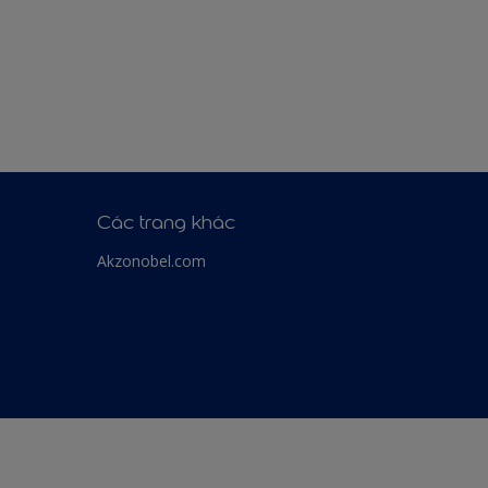
Các trang khác
Akzonobel.com