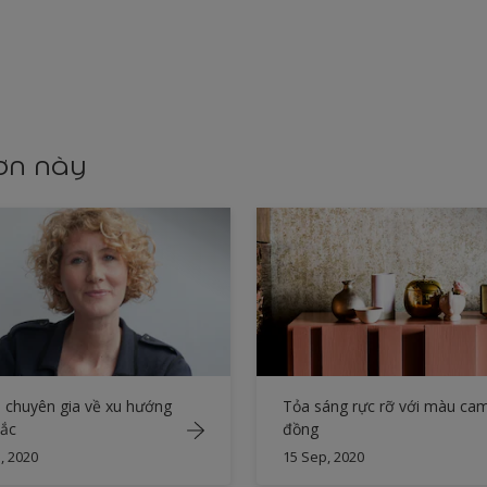
sơn này
chuyên gia về xu hướng
Tỏa sáng rực rỡ với màu ca
ắc
đồng
, 2020
15 Sep, 2020