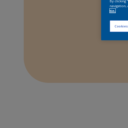
By clicking
navigation, 
tin.
Cookies