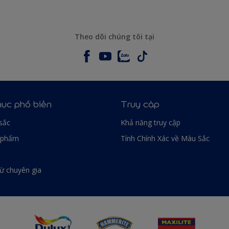
Theo dõi chúng tôi tại
ục phổ biến
Truy cập
sắc
Khả năng truy cập
 phẩm
Tính Chính Xác về Màu Sắc
từ chuyên gia