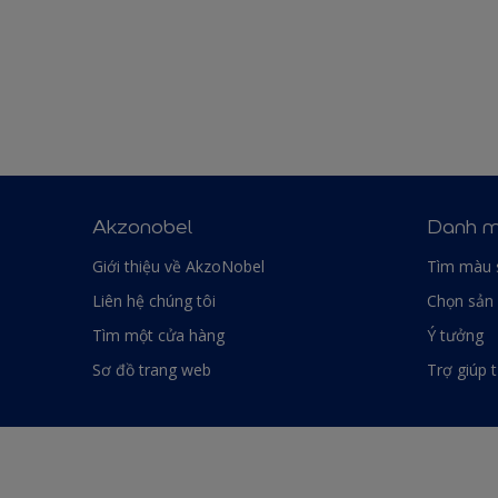
Akzonobel
Danh m
Giới thiệu về AkzoNobel
Tìm màu 
Liên hệ chúng tôi
Chọn sản
Tìm một cửa hàng
Ý tưởng
Sơ đồ trang web
Trợ giúp 