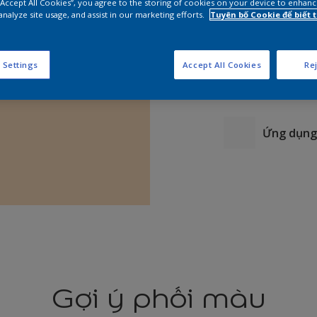
 “Accept All Cookies”, you agree to the storing of cookies on your device to enhanc
analyze site usage, and assist in our marketing efforts.
Tuyên bố Cookie để biết
 Settings
Accept All Cookies
Rej
Ứng dụng 
Gợi ý phối màu