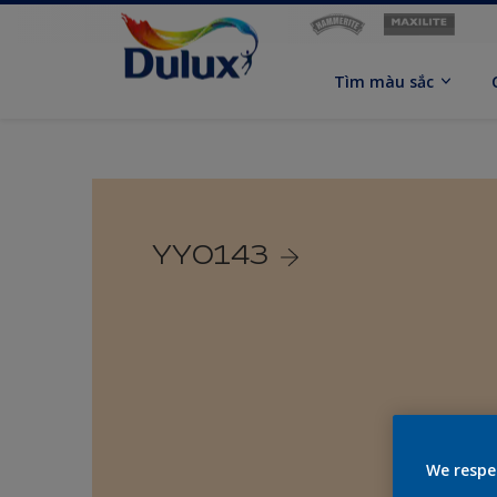
Tìm màu sắc
YY0143
We respe