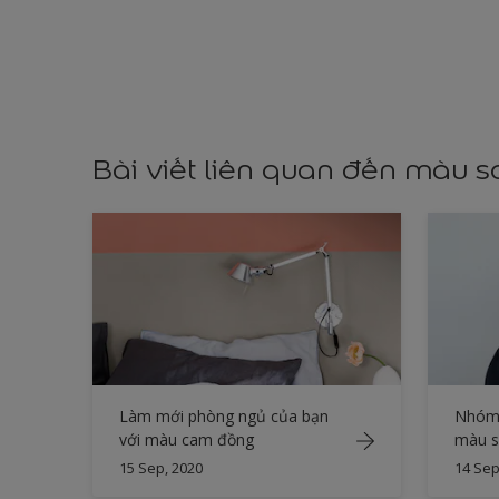
Bài viết liên quan đến màu 
Làm mới phòng ngủ của bạn
Nhóm 
với màu cam đồng
màu s
15 Sep, 2020
14 Sep