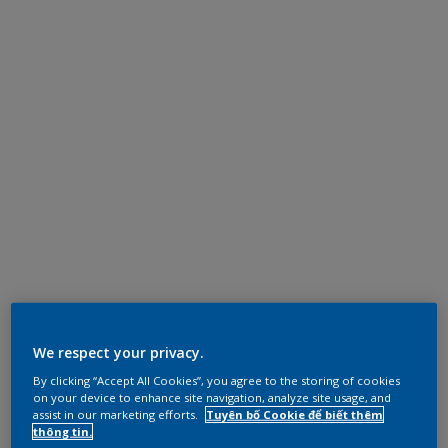
We respect your privacy.
By clicking “Accept All Cookies”, you agree to the storing of cookies
on your device to enhance site navigation, analyze site usage, and
assist in our marketing efforts.
Tuyên bố Cookie để biết thêm
thông tin.