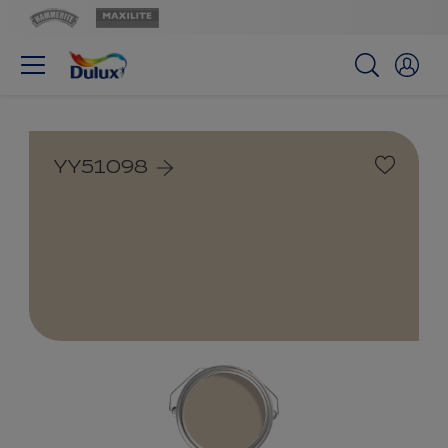
YY51098