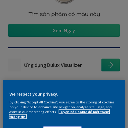
Tìm sản phẩm có màu này
Xem Ngay
Ứng dụng Dulux Visualizer
We respect your privacy.
Gợi ý phối màu
By clicking “Accept All Cookies”, you agree to the storing of cookies
on your device to enhance site navigation, analyze site usage, and
assist in our marketing efforts.
Tuyên bố Cookie để biết thêm
thông tin.
The Perfect White