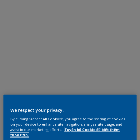
We respect your privacy.
By clicking “Accept All Cookies”, you agree to the storing of cookies
on your device to enhance site navigation, analyze site usage, and
assist in our marketing efforts.
Tuyên bố Cookie để biết thêm
thông tin.