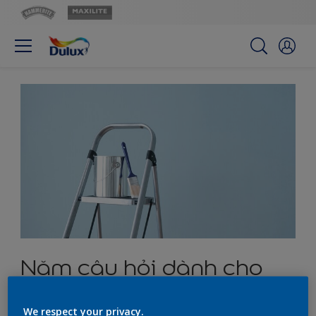
Năm câu hỏi dành cho
thầu sơn
We respect your privacy.