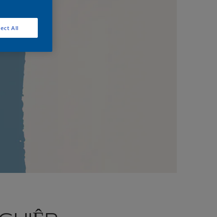
ect All