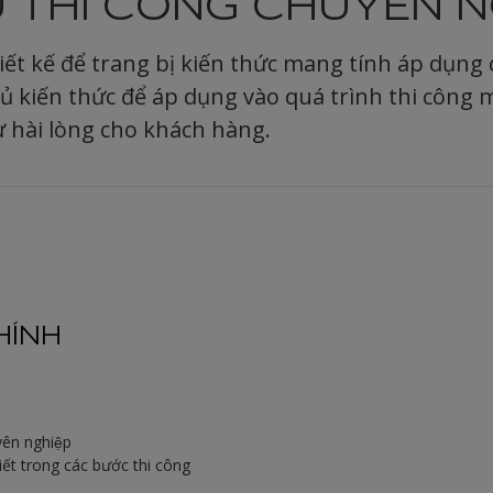
Ụ THI CÔNG CHUYÊN N
iết kế để trang bị kiến thức mang tính áp dụng
đủ kiến thức để áp dụng vào quá trình thi công 
 hài lòng cho khách hàng.
HÍNH
yên nghiệp
tiết trong các bước thi công