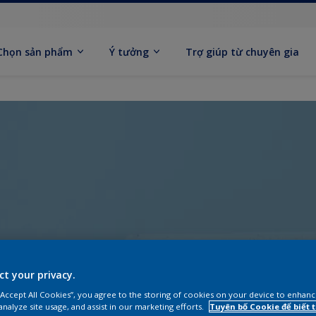
Chọn sản phẩm
Ý tưởng
Trợ giúp từ chuyên gia
ct your privacy.
 “Accept All Cookies”, you agree to the storing of cookies on your device to enhanc
analyze site usage, and assist in our marketing efforts.
Tuyên bố Cookie để biết