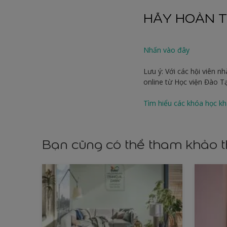
HÃY HOÀN T
Nhấn vào đây
Lưu ý: Với các hội viên n
online từ Học viện Đào 
Tìm hiểu các khóa học kh
Bạn cũng có thể tham khảo 