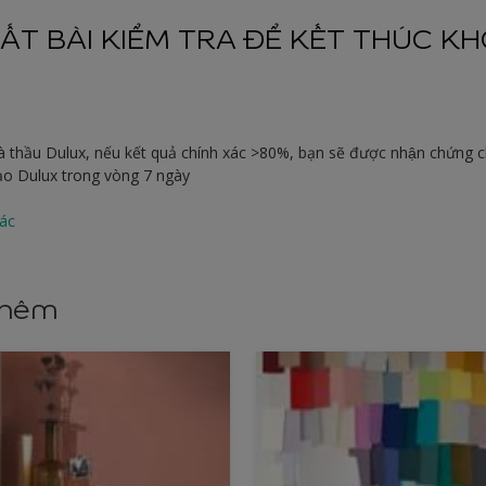
ẤT BÀI KIỂM TRA ĐỂ KẾT THÚC KH
hà thầu Dulux, nếu kết quả chính xác >80%, bạn sẽ được nhận chứng c
Tạo Dulux trong vòng 7 ngày
ác
thêm