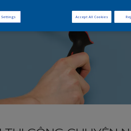
 Settings
Accept All Cookies
Rej