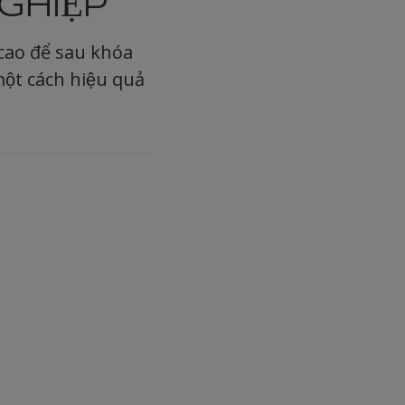
GHIỆP
 cao để sau khóa
một cách hiệu quả