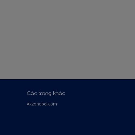
Các trang khác
Akzonobel.com