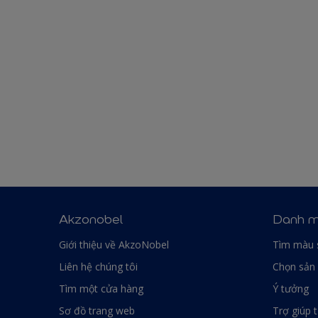
Akzonobel
Danh m
Giới thiệu về AkzoNobel
Tìm màu 
Liên hệ chúng tôi
Chọn sản
Tìm một cửa hàng
Ý tưởng
Sơ đồ trang web
Trợ giúp 