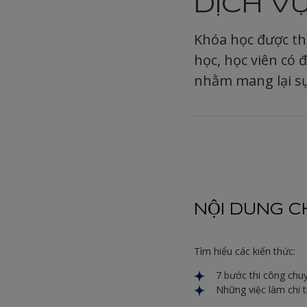
DỊCH V
Khóa học được th
học, học viên có 
nhằm mang lại sự
NỘI DUNG C
Tìm hiểu các kiến thức:
7 bước thi công chu
Những việc làm chi 