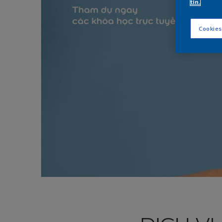
tin.
Cookies