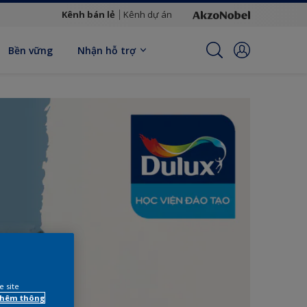
Kênh bán lẻ
Kênh dự án
Bền vững
Nhận hỗ trợ
e site
 thêm thông