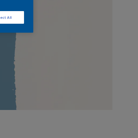
ect All