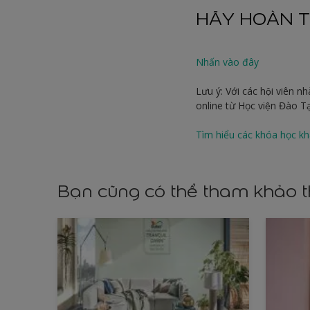
HÃY HOÀN T
Nhấn vào đây
Lưu ý: Với các hội viên n
online từ Học viện Đào 
Tìm hiểu các khóa học kh
Bạn cũng có thể tham khảo 