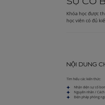
SỰ CỐ 
Khóa học được th
học viên có đủ ki
NỘI DUNG C
Tìm hiểu các kiến thức:
Nhận diện sự cố bon
Nguyên nhân / Cách
Biện pháp phòng ng