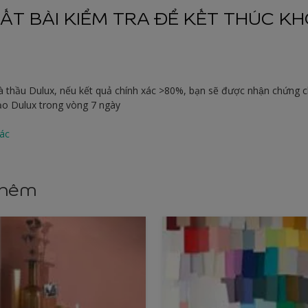
ẤT BÀI KIỂM TRA ĐỂ KẾT THÚC KH
hà thầu Dulux, nếu kết quả chính xác >80%, bạn sẽ được nhận chứng c
Tạo Dulux trong vòng 7 ngày
ác
thêm