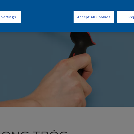
 Settings
Accept All Cookies
Rej