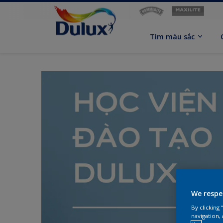
Tìm màu sắc
We respe
By clicking
navigation, 