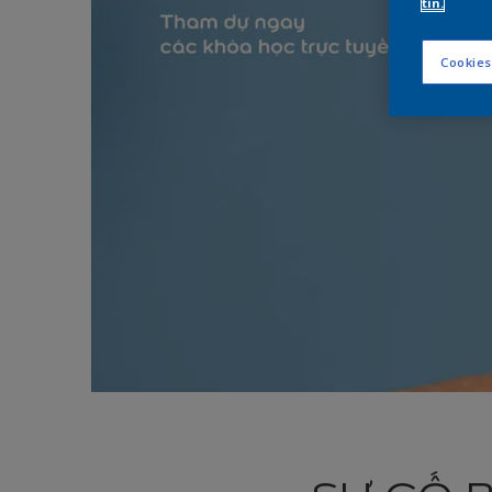
tin.
Cookies