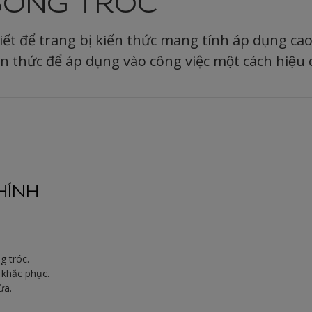
BONG TRÓC
iết để trang bị kiến thức mang tính áp dụng cao
ến thức để áp dụng vào công việc một cách hiệu 
HÍNH
g tróc.
 khắc phục.
ừa.