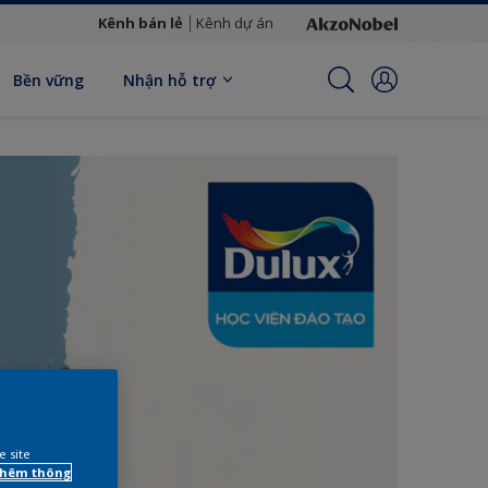
Kênh bán lẻ
Kênh dự án
Bền vững
Nhận hỗ trợ
e site
 thêm thông