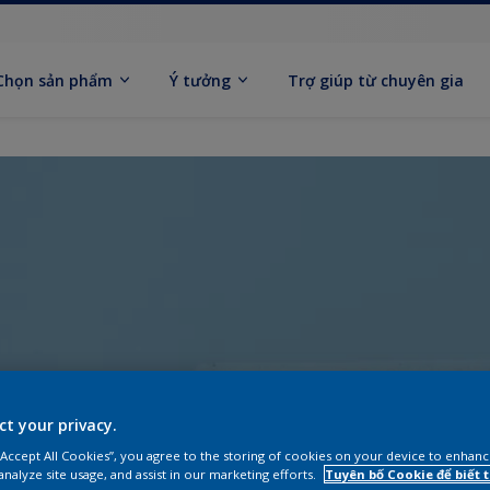
Chọn sản phẩm
Ý tưởng
Trợ giúp từ chuyên gia
ct your privacy.
 “Accept All Cookies”, you agree to the storing of cookies on your device to enhanc
analyze site usage, and assist in our marketing efforts.
Tuyên bố Cookie để biết