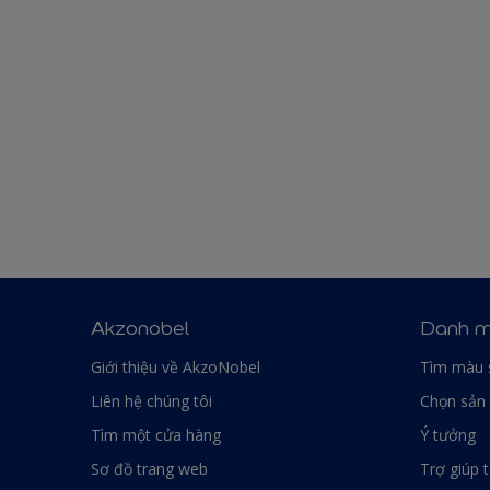
Akzonobel
Danh m
Giới thiệu về AkzoNobel
Tìm màu 
Liên hệ chúng tôi
Chọn sản
Tìm một cửa hàng
Ý tưởng
Sơ đồ trang web
Trợ giúp 