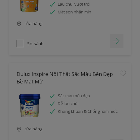
Lau chùi vượt trội
Mặt sơn nhẵn mịn
cửa hàng
So sánh
Dulux Inspire Nội Thất Sắc Màu Bền Đẹp
Bề Mặt Mờ
Sắc màu bền đẹp
Dễ lau chùi
Kháng khuẩn & Chống nấm mốc
cửa hàng