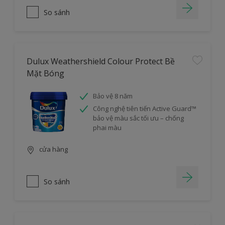
So sánh
Dulux Weathershield Colour Protect Bề
Mặt Bóng
Bảo vệ 8 năm
Công nghệ tiên tiến Active Guard™
bảo vệ màu sắc tối ưu – chống
phai màu
cửa hàng
So sánh