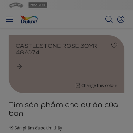
CASTLESTONE ROSE 30YR
48/074
Change this colour
Tìm sản phẩm cho dự án của
bạn
19
Sản phẩm được tìm thấy