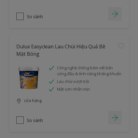
So sánh
Dulux Easyclean Lau Chùi Hiệu Quả Bề
Mặt Bóng
Công nghệ chống bám vết bẩn
cứng đầu & tính năng kháng khuẩn
Lau chùi vượt trội
Mặt sơn nhẵn mịn
cửa hàng
So sánh