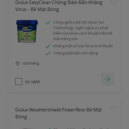
Dulux EasyClean Chống Bám Bẩn Kháng
Virus - Bề Mặt Bóng
Công nghệ vượt trội Silver Ion
Technology, ngăn ngừa sự phát
triển của Virus và Vi khuẩn trên bề
mặt màng sơn
Kháng một số loại Virus & Vi khuẩn
Chống bám bẩn chủ động
cửa hàng
So sánh
Dulux Weathershield Powerflexx Bề Mặt
Bóng