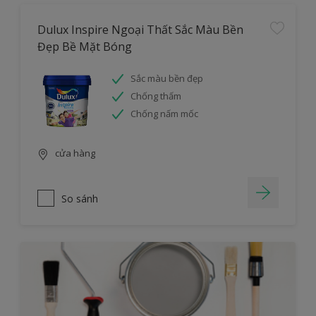
Dulux Inspire Ngoại Thất Sắc Màu Bền
Đẹp Bề Mặt Bóng
Sắc màu bền đẹp
Chống thấm
Chống nấm mốc
cửa hàng
So sánh