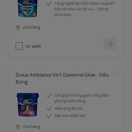
Công nghệ tiên tiến Active Guard™
bảo vệ màu sắc tối ưu – chống
phai màu
cửa hàng
So sánh
Dulux Ambiance 5in1 Diamond Glow - Siêu
Bóng
Sáng tạo không gian sống đậm
phong cách riêng
Hiệu ứng đa sắc
Mặt sơn nhẵn mịn
cửa hàng