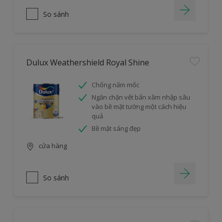
So sánh
Dulux Weathershield Royal Shine
Chống nấm mốc
Ngăn chặn vết bẩn xâm nhập sâu
vào bề mặt tường một cách hiệu
quả
Bề mặt sáng đẹp
cửa hàng
So sánh