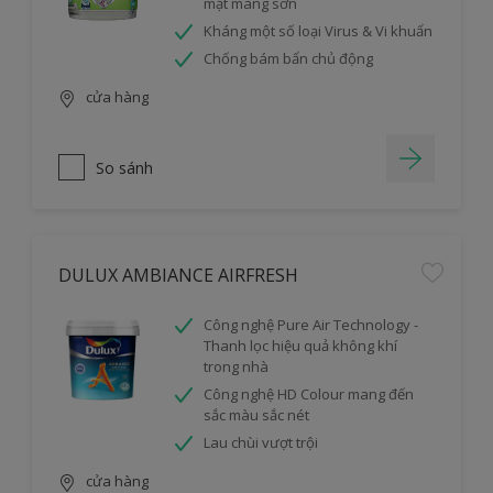
mặt màng sơn
Kháng một số loại Virus & Vi khuẩn
Chống bám bẩn chủ động
cửa hàng
So sánh
DULUX AMBIANCE AIRFRESH
Công nghệ Pure Air Technology -
Thanh lọc hiệu quả không khí
trong nhà
Công nghệ HD Colour mang đến
sắc màu sắc nét
Lau chùi vượt trội
cửa hàng