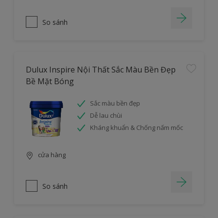
So sánh
Dulux Inspire Nội Thất Sắc Màu Bền Đẹp
Bề Mặt Bóng
Sắc màu bền đẹp
Dễ lau chùi
Kháng khuẩn & Chống nấm mốc
cửa hàng
So sánh