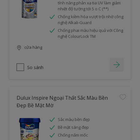
tính năng phản xạ tia UV làm giảm
nhiệt độ tường tới 5 o C (**)
Chống kiềm hóa vượt trội nhờ công
nghệ Alkali-Guard
Chống phai màu hiệu quả với Công
nghệ ColourLock TM
cửa hàng
So sánh
Dulux Inspire Ngoại Thất Sắc Màu Bền
Đẹp Bề Mặt Mờ
Sắc màu bền đẹp
Bề mặt sáng đẹp
Chống nấm mốc