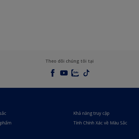
Theo dõi chúng tôi tại
sắc
Khả năng truy cập
 phẩm
Tính Chính Xác về Màu Sắc