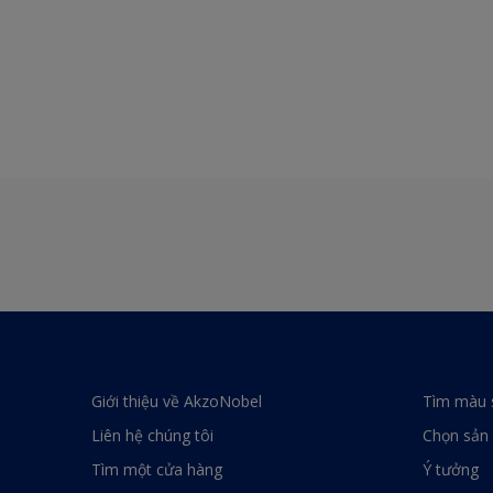
Giới thiệu về AkzoNobel
Tìm màu 
Liên hệ chúng tôi
Chọn sản
Tìm một cửa hàng
Ý tưởng