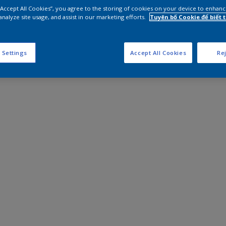
 “Accept All Cookies”, you agree to the storing of cookies on your device to enhanc
analyze site usage, and assist in our marketing efforts.
Tuyên bố Cookie để biết
 Settings
Accept All Cookies
Rej