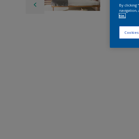
By clicking
navigation, 
tin.
Cookies