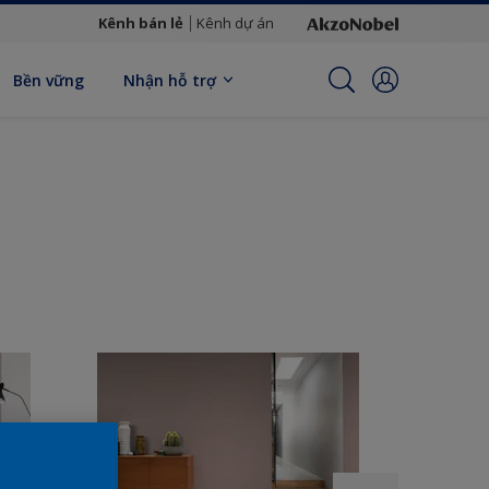
Kênh bán lẻ
Kênh dự án
Bền vững
Nhận hỗ trợ