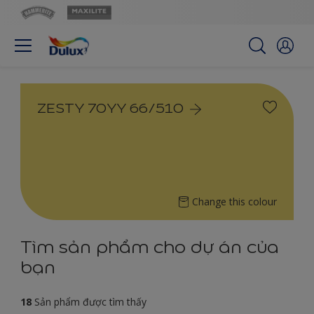
ZESTY 70YY 66/510
Change this colour
Tìm sản phẩm cho dự án của
bạn
18
Sản phẩm được tìm thấy