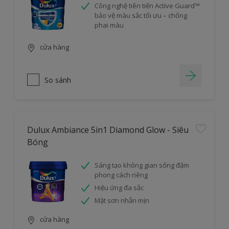
Công nghệ tiên tiến Active Guard™
bảo vệ màu sắc tối ưu – chống
phai màu
cửa hàng
So sánh
Dulux Ambiance 5in1 Diamond Glow - Siêu
Bóng
Sáng tạo không gian sống đậm
phong cách riêng
Hiệu ứng đa sắc
Mặt sơn nhẵn mịn
cửa hàng