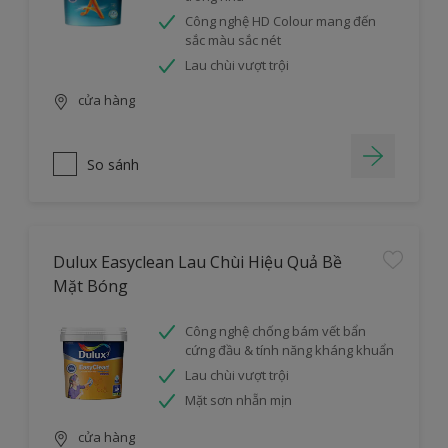
Công nghệ HD Colour mang đến
sắc màu sắc nét
Lau chùi vượt trội
cửa hàng
So sánh
Dulux Easyclean Lau Chùi Hiệu Quả Bề
Mặt Bóng
Công nghệ chống bám vết bẩn
cứng đầu & tính năng kháng khuẩn
Lau chùi vượt trội
Mặt sơn nhẵn mịn
cửa hàng