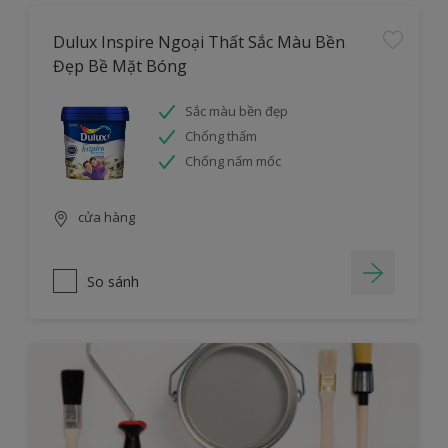
Dulux Inspire Ngoại Thất Sắc Màu Bền
Đẹp Bề Mặt Bóng
Sắc màu bền đẹp
Chống thấm
Chống nấm mốc
cửa hàng
So sánh