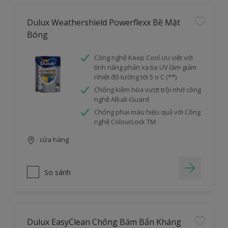
Dulux Weathershield Powerflexx Bề Mặt
Bóng
Công nghệ Keep Cool ưu việt với
tính năng phản xạ tia UV làm giảm
nhiệt độ tường tới 5 o C (**)
Chống kiềm hóa vượt trội nhờ công
nghệ Alkali-Guard
Chống phai màu hiệu quả với Công
nghệ ColourLock TM
cửa hàng
So sánh
Dulux EasyClean Chống Bám Bẩn Kháng