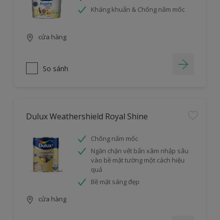
Kháng khuẩn & Chống nấm mốc
cửa hàng
So sánh
Dulux Weathershield Royal Shine
Chống nấm mốc
Ngăn chặn vết bẩn xâm nhập sâu
vào bề mặt tường một cách hiệu
quả
Bề mặt sáng đẹp
cửa hàng