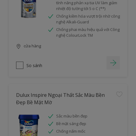
tính năng phản xạ tia UV làm giảm
nhiệt độ tường tới 5 o C (**)
Chống kiềm hóa vượt trội nhờ công
nghệ Alkali-Guard
Chống phai màu hiệu quả với Công
nghệ ColourLock TM
cửa hàng
So sánh
Dulux Inspire Ngoại Thất Sắc Màu Bền
Đẹp Bề Mặt Mờ
Sắc màu bền đẹp
Bề mặt sáng đẹp
Chống nấm mốc