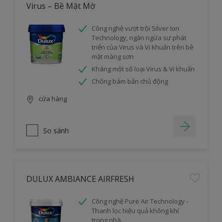
Virus – Bề Mặt Mờ
Công nghệ vượt trội Silver Ion
Technology, ngăn ngừa sự phát
triển của Virus và Vi khuẩn trên bề
mặt màng sơn
Kháng một số loại Virus & Vi khuẩn
Chống bám bẩn chủ động
cửa hàng
So sánh
DULUX AMBIANCE AIRFRESH
Công nghệ Pure Air Technology -
Thanh lọc hiệu quả không khí
trong nhà