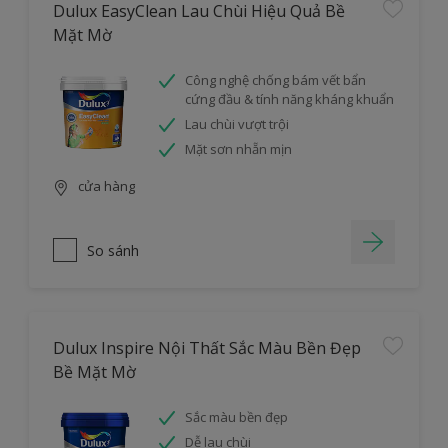
Dulux EasyClean Lau Chùi Hiệu Quả Bề
Mặt Mờ
Công nghệ chống bám vết bẩn
cứng đầu & tính năng kháng khuẩn
Lau chùi vượt trội
Mặt sơn nhẵn mịn
cửa hàng
So sánh
Dulux Inspire Nội Thất Sắc Màu Bền Đẹp
Bề Mặt Mờ
Sắc màu bền đẹp
Dễ lau chùi