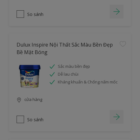
So sánh
Dulux Inspire Nội Thất Sắc Màu Bền Đẹp
Bề Mặt Bóng
Sắc màu bền đẹp
Dễ lau chùi
Kháng khuẩn & Chống nấm mốc
cửa hàng
So sánh