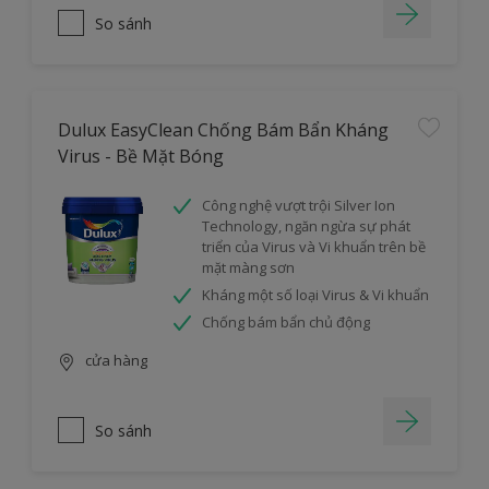
So sánh
Dulux EasyClean Chống Bám Bẩn Kháng
Virus - Bề Mặt Bóng
Công nghệ vượt trội Silver Ion
Technology, ngăn ngừa sự phát
triển của Virus và Vi khuẩn trên bề
mặt màng sơn
Kháng một số loại Virus & Vi khuẩn
Chống bám bẩn chủ động
cửa hàng
So sánh