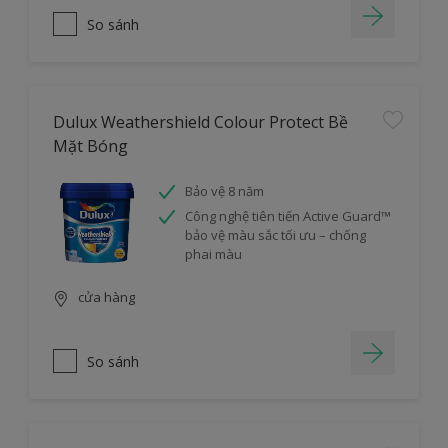
So sánh
Dulux Weathershield Colour Protect Bề
Mặt Bóng
Bảo vệ 8 năm
Công nghệ tiên tiến Active Guard™
bảo vệ màu sắc tối ưu – chống
phai màu
cửa hàng
So sánh