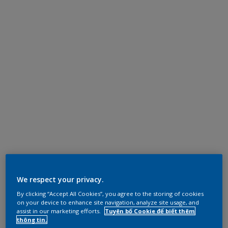
We respect your privacy.
By clicking “Accept All Cookies”, you agree to the storing of cookies
on your device to enhance site navigation, analyze site usage, and
assist in our marketing efforts.
Tuyên bố Cookie để biết thêm
thông tin.