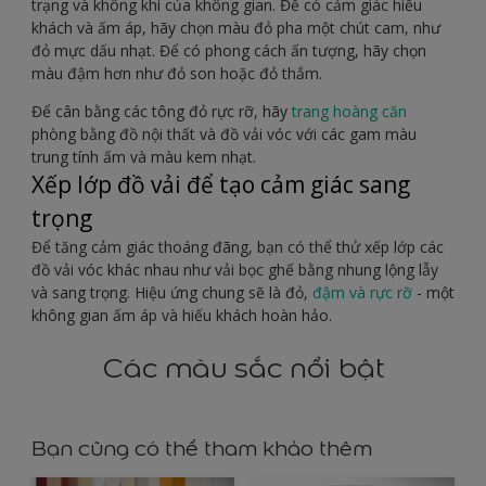
trạng và không khí của không gian. Để có cảm giác hiếu
khách và ấm áp, hãy chọn màu đỏ pha một chút cam, như
đỏ mực dấu nhạt. Để có phong cách ấn tượng, hãy chọn
màu đậm hơn như đỏ son hoặc đỏ thắm.
Để cân bằng các tông đỏ rực rỡ, hãy
trang hoàng căn
phòng bằng đồ nội thất và đồ vải vóc với các gam màu
trung tính ấm và màu kem nhạt.
Xếp lớp đồ vải để tạo cảm giác sang
trọng
Để tăng cảm giác thoáng đãng, bạn có thể thử xếp lớp các
đồ vải vóc khác nhau như vải bọc ghế bằng nhung lộng lẫy
và sang trọng. Hiệu ứng chung sẽ là đỏ,
đậm và rực rỡ
- một
không gian ấm áp và hiếu khách hoàn hảo.
Các màu sắc nổi bật
Bạn cũng có thể tham khảo thêm