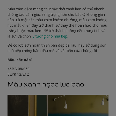
Màu xám đậm mang chút sắc thái xanh lam có thể nhanh
chóng tạo cảm giác sang trọng hơn cho bất kỳ không gian
nào. Là một sắc màu chìm khiêm nhường, màu xám không
hút mắt khiến đây trở thành sự thay thế hoàn hảo cho màu
trắng hoặc màu kem để trở thành phông nền trung tính và
là sự lựa chọn
lý tưởng cho nhà bếp
.
Để có lớp sơn hoàn thiện bền đẹp dài lâu, hãy sử dụng sơn
nhà bếp chống bám dầu mỡ và vết bẩn của chúng tôi.
Màu sắc nào?
46BB 08/059
52YR 12/212
Màu xanh ngọc lục bảo