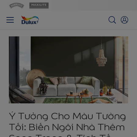
Ý Tưởng Cho Màu Tường
Tối: Biến Ngôi Nhà Thêm