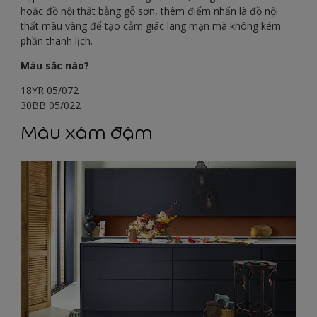
hoặc đồ nội thất bằng gỗ sơn, thêm điểm nhấn là đồ nội
thất màu vàng để tạo cảm giác lãng mạn mà không kém
phần thanh lịch.
Màu sắc nào?
18YR 05/072
30BB 05/022
Màu xám đậm