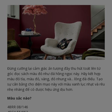
Đừng cưỡng lại cảm giác ấn tượng đầy thu hút toát lên từ
góc đọc sách màu đỏ như đá hồng ngọc này. Hãy kết hợp
màu đỏ tía, màu đỏ, vàng, đỏ nhung và... lông đà điểu. Tạo
sự cân bằng cho diện mạo này với màu xanh lục nhạt và rêu
nhẹ nhàng để có được hiệu ứng dịu hơn.
Màu sắc nào?
48RR 08/146