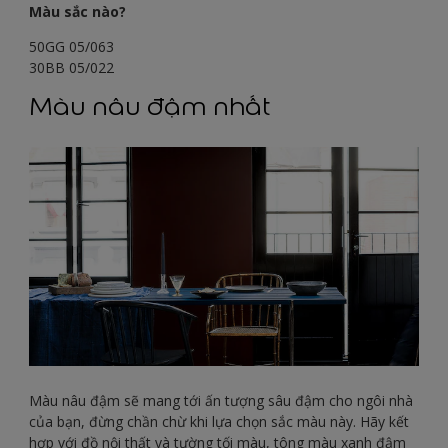
Màu sắc nào?
50GG 05/063
30BB 05/022
Màu nâu đậm nhất
Màu nâu đậm sẽ mang tới ấn tượng sâu đậm cho ngôi nhà
của bạn, đừng chần chừ khi lựa chọn sắc màu này. Hãy kết
hợp với đồ nội thất và tường tối màu, tông màu xanh đậm