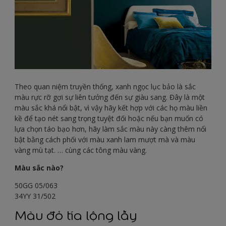
Theo quan niệm truyền thống, xanh ngọc lục bảo là sắc
màu rực rỡ gợi sự liên tưởng đến sự giàu sang. Đây là một
màu sắc khá nổi bật, vì vậy hãy kết hợp với các họ màu liền
kề để tạo nét sang trọng tuyệt đối hoặc nếu bạn muốn có
lựa chọn táo bạo hơn, hãy làm sắc màu này càng thêm nổi
bật bằng cách phối với màu xanh lam mượt mà và màu
vàng mù tạt. … cùng các tông màu vàng.
Màu sắc nào?
50GG 05/063
34YY 31/502
Màu đỏ tía lộng lẫy