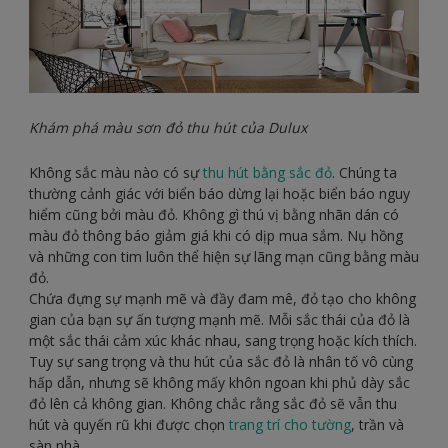
Khám phá màu sơn đỏ thu hút của Dulux
Không sắc màu nào có sự
thu hút bằng sắc đỏ
. Chúng ta
thường cảnh giác với biển báo dừng lại hoặc biển báo nguy
hiểm cũng bởi màu đỏ. Không gì thú vị bằng nhãn dán có
màu đỏ thông báo giảm giá khi có dịp mua sắm. Nụ hồng
và những con tim luôn thể hiện sự lãng mạn cũng bằng màu
đỏ.
Chứa đựng sự mạnh mẽ và đầy đam mê, đỏ tạo cho không
gian của bạn sự ấn tượng mạnh mẽ. Mỗi sắc thái của đỏ là
một sắc thái cảm xúc khác nhau, sang trọng hoặc kích thích.
Tuy sự sang trọng và thu hút của sắc đỏ là nhân tố vô cùng
hấp dẫn, nhưng sẽ không mấy khôn ngoan khi phủ dày sắc
đỏ lên cả không gian. Không chắc rằng sắc đỏ sẽ vẫn thu
hút và quyến rũ khi được chọn
trang trí cho tường
, trần và
sàn nhà.