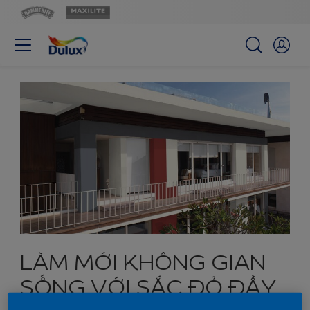
LÀM MỚI KHÔNG GIAN
SỐNG VỚI SẮC ĐỎ ĐẦY