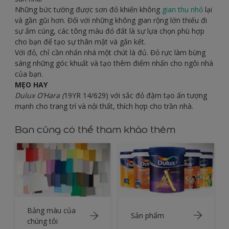
Những bức tường được sơn đỏ khiến không
gian thu nhỏ
lại
và gần gũi hơn. Đối với những không gian rộng lớn thiếu đi
sự ấm cúng, các tông màu đỏ đất là sự lựa chọn phù hợp
cho bạn để tạo sự thân mật và gắn kết.
Với đỏ, chỉ cần nhấn nhá một chút là đủ. Đỏ rực làm bừng
sáng những góc khuất và tạo thêm điểm nhấn cho ngôi nhà
của bạn.
MẸO HAY
Dulux O’Hara (
19YR 14/629) với sắc đỏ đậm tạo ấn tượng
mạnh cho trang trí và nội thất, thích hợp cho trần nhà.
Bạn cũng có thể tham khảo thêm
Bảng màu của
Sản phẩm
chúng tôi