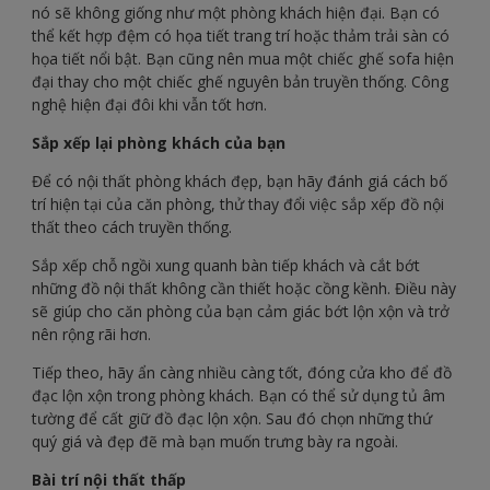
nó sẽ không giống như một phòng khách hiện đại. Bạn có
thể kết hợp đệm có họa tiết trang trí hoặc thảm trải sàn có
họa tiết nổi bật. Bạn cũng nên mua một chiếc ghế sofa hiện
đại thay cho một chiếc ghế nguyên bản truyền thống. Công
nghệ hiện đại đôi khi vẫn tốt hơn.
Sắp xếp lại phòng khách của bạn
Để có nội thất phòng khách đẹp, bạn hãy đánh giá cách bố
trí hiện tại của căn phòng, thử thay đổi việc sắp xếp đồ nội
thất theo cách truyền thống.
Sắp xếp chỗ ngồi xung quanh bàn tiếp khách và cắt bớt
những đồ nội thất không cần thiết hoặc cồng kềnh. Điều này
sẽ giúp cho căn phòng của bạn cảm giác bớt lộn xộn và trở
nên rộng rãi hơn.
Tiếp theo, hãy ẩn càng nhiều càng tốt, đóng cửa kho để đồ
đạc lộn xộn trong phòng khách. Bạn có thể sử dụng tủ âm
tường để cất giữ đồ đạc lộn xộn. Sau đó chọn những thứ
quý giá và đẹp đẽ mà bạn muốn trưng bày ra ngoài.
Bài trí nội thất thấp