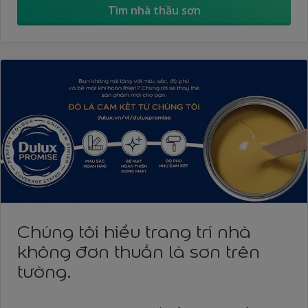
Tìm nhà thầu sơn
Chúng tôi hiểu trang trí nhà
không đơn thuần là sơn trên
tường.