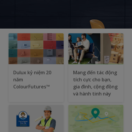
Dulux kỷ niệm 20
Mang đến tác động
năm
tích cực cho bạn,
ColourFutures™
gia đình, cộng đồng
và hành tinh này