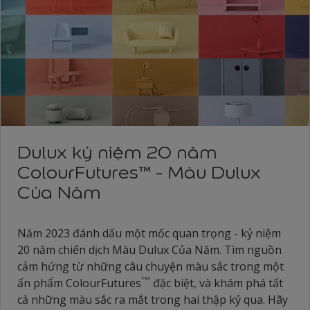
Dulux kỷ niệm 20 năm
ColourFutures™ - Màu Dulux
Của Năm
Năm 2023 đánh dấu một mốc quan trọng - kỷ niệm
20 năm chiến dịch Màu Dulux Của Năm. Tìm nguồn
cảm hứng từ những câu chuyện màu sắc trong một
TM
ấn phẩm ColourFutures
đặc biệt, và khám phá tất
cả những màu sắc ra mắt trong hai thập kỷ qua. Hãy