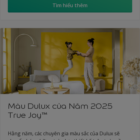
Tìm hiểu thêm
Màu Dulux của Năm 2025
True Joy™
Hằng năm, các chuyên gia màu sắc của Dulux sẽ