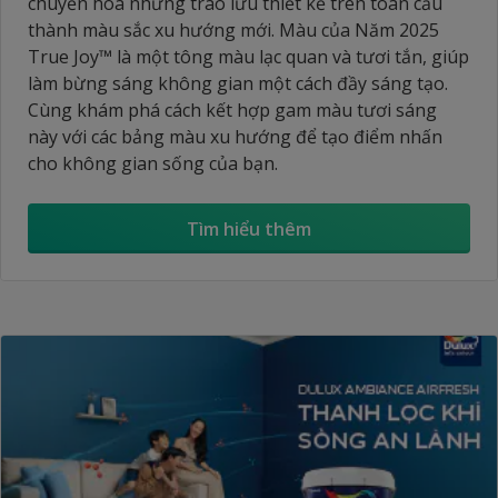
chuyển hóa những trào lưu thiết kế trên toàn cầu
thành màu sắc xu hướng mới. Màu của Năm 2025
True Joy™ là một tông màu lạc quan và tươi tắn, giúp
làm bừng sáng không gian một cách đầy sáng tạo.
Cùng khám phá cách kết hợp gam màu tươi sáng
này với các bảng màu xu hướng để tạo điểm nhấn
cho không gian sống của bạn.
Tìm hiểu thêm