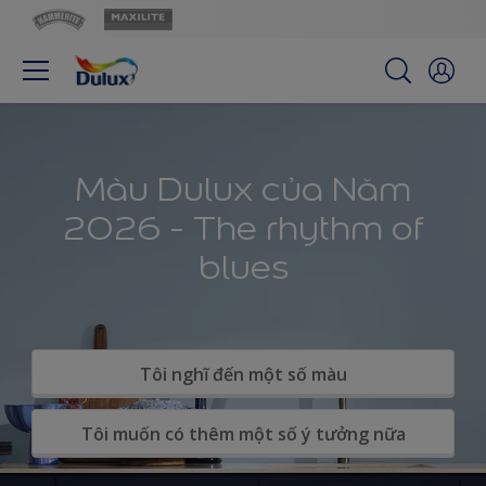
Màu Dulux của Năm
2026 - The rhythm of
blues
Tôi nghĩ đến một số màu
Tôi muốn có thêm một số ý tưởng nữa