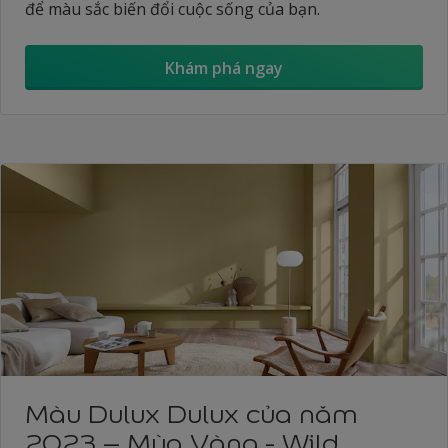
để màu sắc biến đổi cuộc sống của bạn.
Khám phá ngay
Màu Dulux Dulux của năm
2023 – Mùa Vàng - Wild