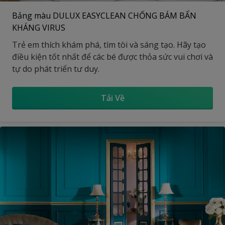
Bảng màu DULUX EASYCLEAN CHỐNG BÁM BẨN
KHÁNG VIRUS
Trẻ em thích khám phá, tìm tòi và sáng tạo. Hãy tạo
điều kiện tốt nhất để các bé được thỏa sức vui chơi và
tự do phát triển tư duy.
Tải Về