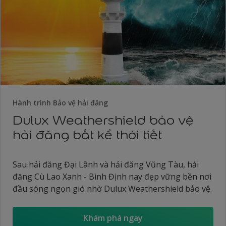
Hành trình Bảo vệ hải đăng
Dulux Weathershield bảo vệ
hải đăng bất kể thời tiết
Sau hải đăng Đại Lãnh và hải đăng Vũng Tàu, hải
đăng Cù Lao Xanh - Bình Định nay đẹp vững bền nơi
đầu sóng ngọn gió nhờ Dulux Weathershield bảo vệ.
Khám phá ngay