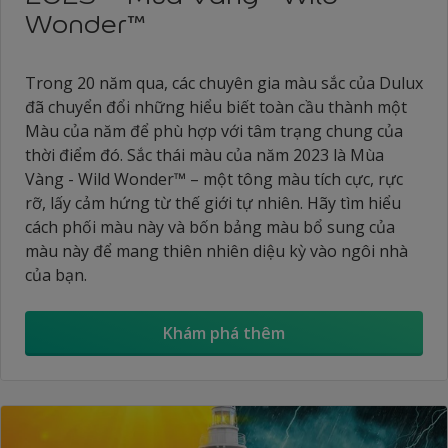
Wonder™
Trong 20 năm qua, các chuyên gia màu sắc của Dulux
đã chuyển đổi những hiểu biết toàn cầu thành một
Màu của năm để phù hợp với tâm trạng chung của
thời điểm đó. Sắc thái màu của năm 2023 là Mùa
Vàng - Wild Wonder™ – một tông màu tích cực, rực
rỡ, lấy cảm hứng từ thế giới tự nhiên. Hãy tìm hiểu
cách phối màu này và bốn bảng màu bổ sung của
màu này để mang thiên nhiên diệu kỳ vào ngôi nhà
của bạn.
Khám phá thêm