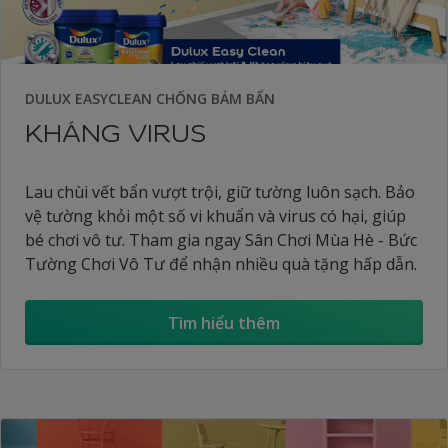
DULUX EASYCLEAN CHỐNG BÁM BẨN
KHÁNG VIRUS
Lau chùi vết bẩn vượt trội, giữ tường luôn sạch. Bảo
vệ tường khỏi một số vi khuẩn và virus có hại, giúp
bé chơi vô tư. Tham gia ngay Sân Chơi Mùa Hè - Bức
Tường Chơi Vô Tư để nhận nhiều quà tặng hấp dẫn.
Tìm hiểu thêm