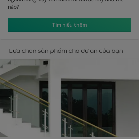
nào?
Tìm hiểu thêm
Lựa chọn sản phẩm cho dự án của bạn