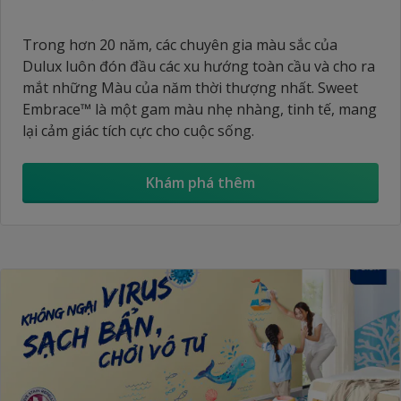
Trong hơn 20 năm, các chuyên gia màu sắc của
Dulux luôn đón đầu các xu hướng toàn cầu và cho ra
mắt những Màu của năm thời thượng nhất. Sweet
Embrace™ là một gam màu nhẹ nhàng, tinh tế, mang
lại cảm giác tích cực cho cuộc sống.
Khám phá thêm