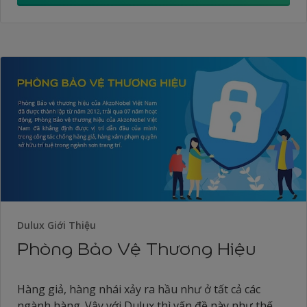
Dulux Giới Thiệu
Phòng Bảo Vệ Thương Hiệu
Hàng giả, hàng nhái xảy ra hầu như ở tất cả các
ngành hàng. Vậy với Dulux thì vấn đề này như thế