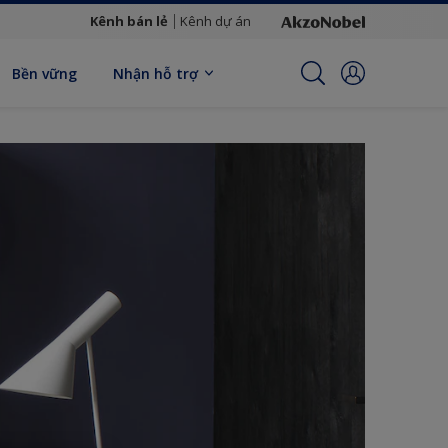
Kênh bán lẻ
Kênh dự án
Bền vững
Nhận hỗ trợ