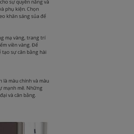
cho sự quyền năng và
và phụ kiện. Chọn
reo khăn sáng sủa để
 mạ vàng, trang trí
ểm viền vàng. Để
 tạo sự cân bằng hài
n là màu chính và màu
 sự mạnh mẽ. Những
đại và cân bằng.