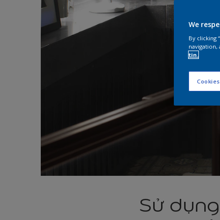
We respe
By clicking
navigation, 
tin.
Cookies
Sử dụng