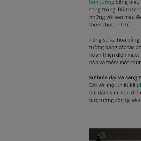
Sơn tường
bằng màu t
sang trọng. Bổ trợ ch
những vòi sen màu đen
thêm chút tinh tế.
Tăng sự xa hoa bằng 
tường bằng các tác p
hoàn thiện diện mạo,
hòa và thêm một chút 
Sự hiện đại và sang 
Đối với một thiết kế
p
tím đậm làm màu điể
bức tường còn lại sẽ