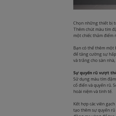
Chọn những thiết bị t
Thêm chút màu tím đậ
một chiếc thảm điểm n
Bạn có thể thêm một 
để tăng cường sự hấp 
và trắng cho sàn nhà,
Sự quyến rũ vượt thờ
Sử dụng màu tím đậm 
cổ điển và quyến rũ.
hoài niệm và tinh tế.
Kết hợp các viên gạch
tạo thêm sự quyến rũ 