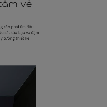
tắm vẻ
g cần phải tìm đâu
àu sắc táo bạo và đậm
ý tưởng thiết kế