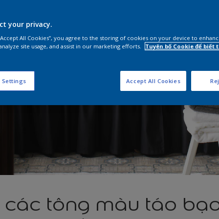
ct your privacy.
 “Accept All Cookies”, you agree to the storing of cookies on your device to enhanc
analyze site usage, and assist in our marketing efforts.
Tuyên bố Cookie để biết
 Settings
Accept All Cookies
Rej
 các tông màu táo bạ