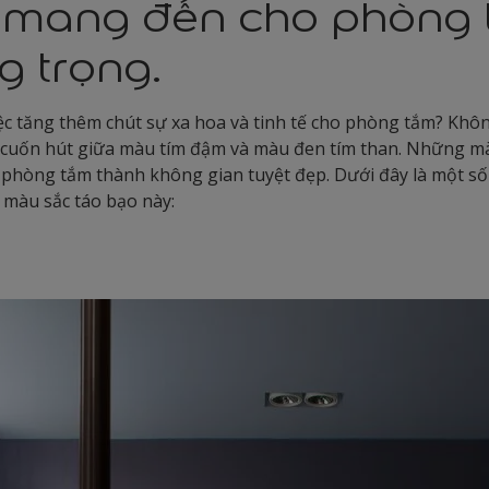
mang đến cho phòng 
g trọng.
ệc tăng thêm chút sự xa hoa và tinh tế cho phòng tắm? Khôn
ợp cuốn hút giữa màu tím đậm và màu đen tím than. Những m
phòng tắm thành không gian tuyệt đẹp. Dưới đây là một số 
màu sắc táo bạo này: