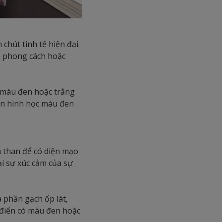
chút tinh tế hiện đại.
n phong cách hoặc
n màu đen hoặc trắng
văn hình học màu đen
 than để có diện mạo
i sự xúc cảm của sự
 phần gạch ốp lát,
ổ điển có màu đen hoặc