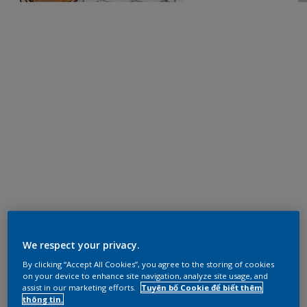
We respect your privacy.
By clicking “Accept All Cookies”, you agree to the storing of cookies
on your device to enhance site navigation, analyze site usage, and
assist in our marketing efforts.
Tuyên bố Cookie để biết thêm
thông tin.