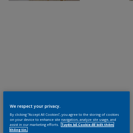
We respect your privacy.
By clicking “Accept All Cookies”, you agree to the storing of cookies
on your device to enhance site navigation, analyze site usage, and
assist in our marketing efforts.
Tuyên bố Cookie để biết thêm
thông tin.