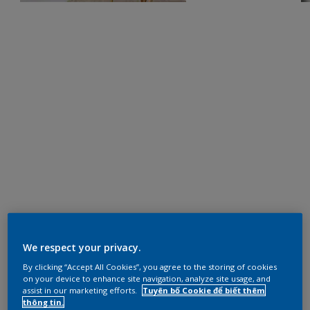
We respect your privacy.
By clicking “Accept All Cookies”, you agree to the storing of cookies
on your device to enhance site navigation, analyze site usage, and
assist in our marketing efforts.
Tuyên bố Cookie để biết thêm
thông tin.