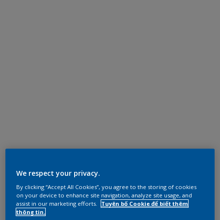
We respect your privacy.
By clicking “Accept All Cookies”, you agree to the storing of cookies
on your device to enhance site navigation, analyze site usage, and
assist in our marketing efforts.
Tuyên bố Cookie để biết thêm
thông tin.