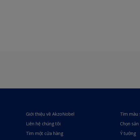
Giới thiệu về AkzoNobel
Tìm màu 
Liên hệ chúng tôi
Chọn sản
Tìm một cửa hàng
Ý tưởng