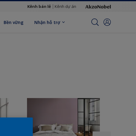
Kênh bán lẻ
Kênh dự án
Bền vững
Nhận hỗ trợ