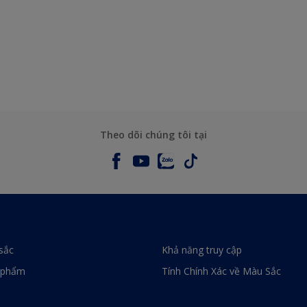
Theo dõi chúng tôi tại
sắc
Khả năng truy cập
 phẩm
Tính Chính Xác về Màu Sắc