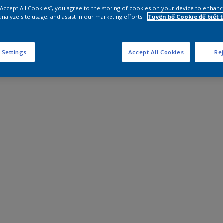
 “Accept All Cookies”, you agree to the storing of cookies on your device to enhanc
analyze site usage, and assist in our marketing efforts.
Tuyên bố Cookie để biết
 Settings
Accept All Cookies
Rej