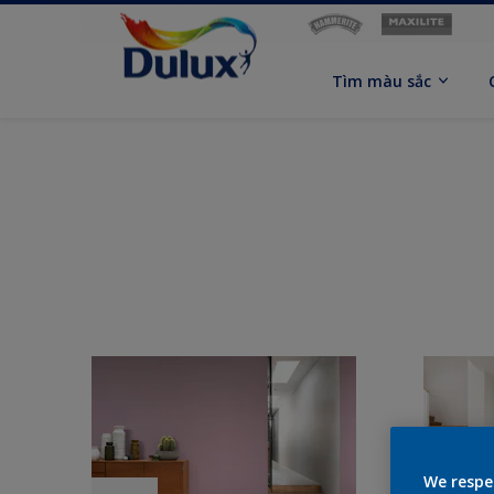
Tìm màu sắc
We respe