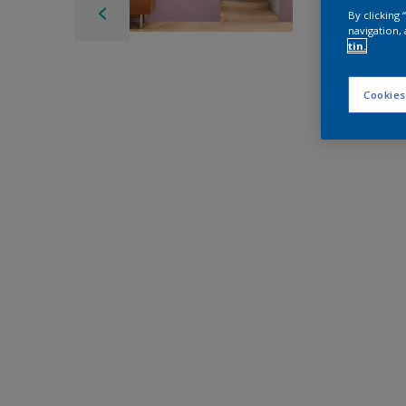
By clicking
navigation, 
tin.
Cookies