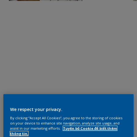
We respect your privacy.
By clicking “Accept All Cookies”, you agree to the storing of cookies
on your device to enhance site navigation, analyze site usage, and
assist in our marketing efforts.
Tuyên bố Cookie để biết thêm
thông tin.