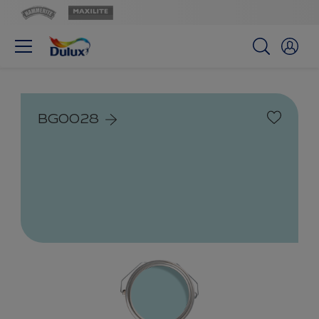
BG0028