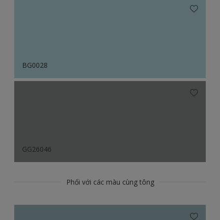
BG0028
GG26046
Phối với các màu cùng tông