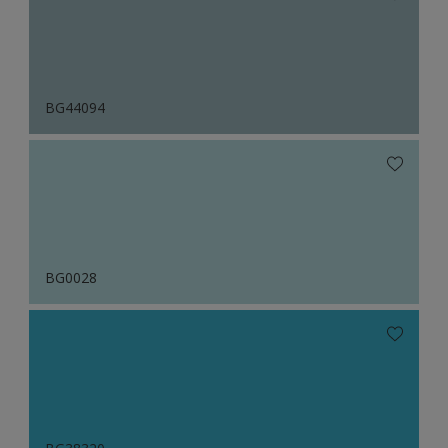
BG44094
BG0028