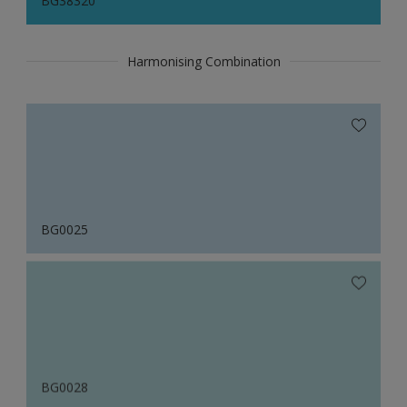
BG38320
Harmonising Combination
BG0025
BG0028