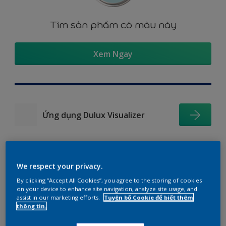
Tìm sản phẩm có màu này
Xem Ngay
Ứng dụng Dulux Visualizer
We respect your privacy.
Gợi ý phối màu
By clicking “Accept All Cookies”, you agree to the storing of cookies
on your device to enhance site navigation, analyze site usage, and
assist in our marketing efforts.
Tuyên bố Cookie để biết thêm
thông tin.
The Perfect White