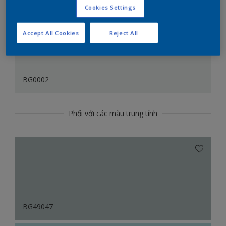
Cookies Settings
Accept All Cookies
Reject All
BG0002
Phối với các màu trung tính
BG49047