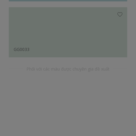
GG0033
Phối với các màu được chuyên gia đề xuất
YR45133