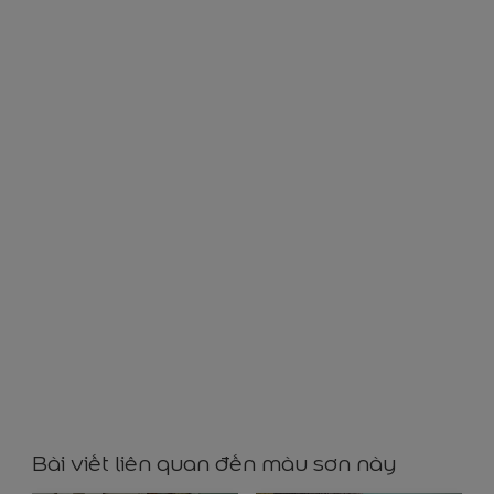
BG0028
Bài viết liên quan đến màu sơn này