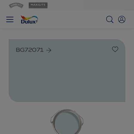
BG72071