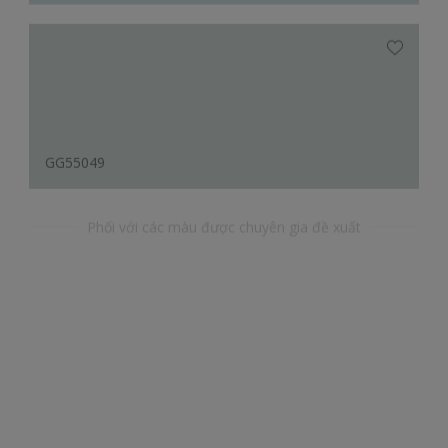
GG55049
Phối với các màu được chuyên gia đề xuất
YR55266