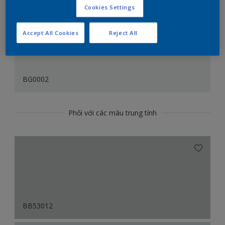
Cookies Settings
Accept All Cookies
Reject All
BG0002
Phối với các màu trung tính
BB53012