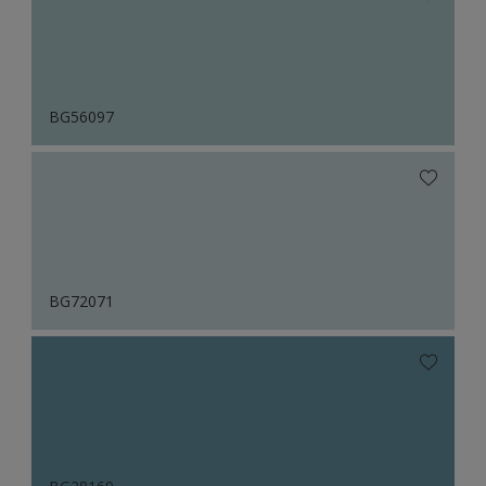
BG56097
BG72071