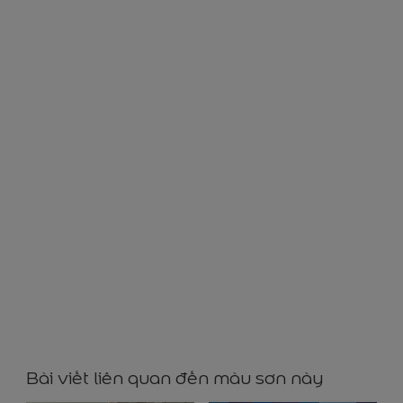
BG72071
Bài viết liên quan đến màu sơn này