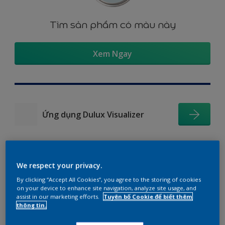
Tìm sản phẩm có màu này
Xem Ngay
Ứng dụng Dulux Visualizer
We respect your privacy.
Gợi ý phối màu
By clicking “Accept All Cookies”, you agree to the storing of cookies
on your device to enhance site navigation, analyze site usage, and
assist in our marketing efforts.
Tuyên bố Cookie để biết thêm
thông tin.
The Perfect White