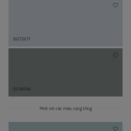
BG72071
GG26046
Phối với các màu cùng tông