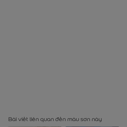
BG72088
Bài viết liên quan đến màu sơn này