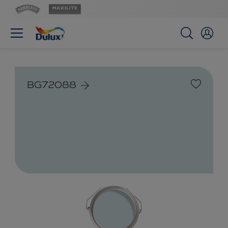
BG72088