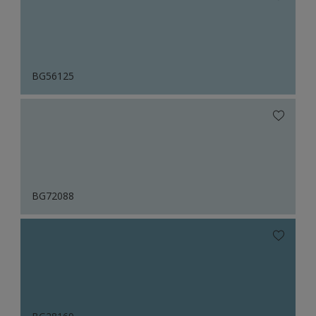
BG56125
BG72088