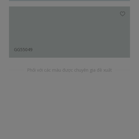
GG55049
Phối với các màu được chuyên gia đề xuất
YY56173