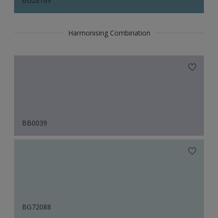
BG28169
Harmonising Combination
BB0039
BG72088