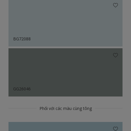
BG72088
GG26046
Phối với các màu cùng tông