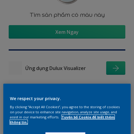
Tìm sản phẩm có màu này
Xem Ngay
Ứng dụng Dulux Visualizer
We respect your privacy.
Gợi ý phối màu
By clicking “Accept All Cookies”, you agree to the storing of cookies
on your device to enhance site navigation, analyze site usage, and
assist in our marketing efforts.
Tuyên bố Cookie để biết thêm
thông tin.
The Perfect White