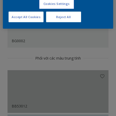
Cookies Settings
Accept All Cookies
Reject All
BG0002
Phối với các màu trung tính
BB53012