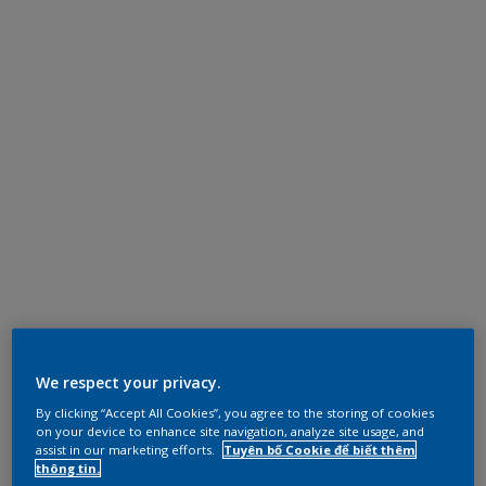
We respect your privacy.
By clicking “Accept All Cookies”, you agree to the storing of cookies
on your device to enhance site navigation, analyze site usage, and
assist in our marketing efforts.
Tuyên bố Cookie để biết thêm
thông tin.