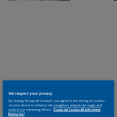
We respect your privacy.
By clicking “Accept All Cookies”, you agree to the storing of cookies
on your device to enhance site navigation, analyze site usage, and
assist in our marketing efforts.
Tuyên bố Cookie để biết thêm
thông tin.