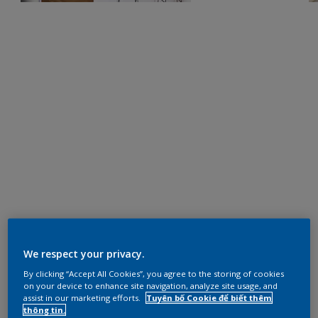
We respect your privacy.
By clicking “Accept All Cookies”, you agree to the storing of cookies
on your device to enhance site navigation, analyze site usage, and
assist in our marketing efforts.
Tuyên bố Cookie để biết thêm
thông tin.