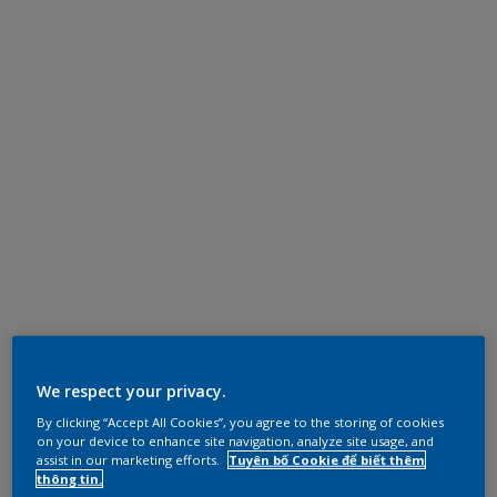
We respect your privacy.
By clicking “Accept All Cookies”, you agree to the storing of cookies
on your device to enhance site navigation, analyze site usage, and
assist in our marketing efforts.
Tuyên bố Cookie để biết thêm
thông tin.