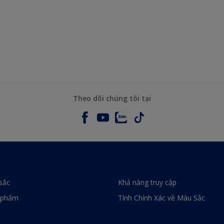
Theo dõi chúng tôi tại
sắc
Khả năng truy cập
 phẩm
Tính Chính Xác về Màu Sắc