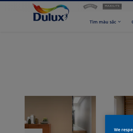
Tìm màu sắc
We respe