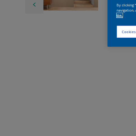
By clicking
navigation, 
tin.
Cookies