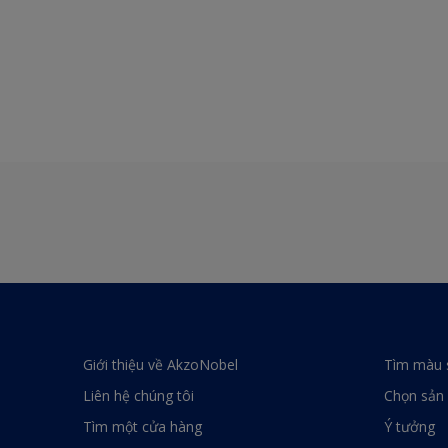
Giới thiệu về AkzoNobel
Tìm màu 
Liên hệ chúng tôi
Chọn sản
Tìm một cửa hàng
Ý tưởng