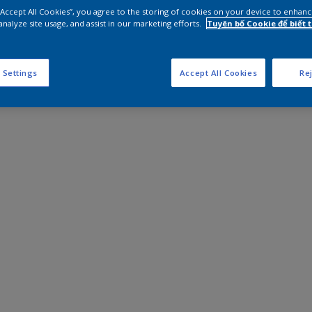
 “Accept All Cookies”, you agree to the storing of cookies on your device to enhanc
analyze site usage, and assist in our marketing efforts.
Tuyên bố Cookie để biết
 Settings
Accept All Cookies
Rej