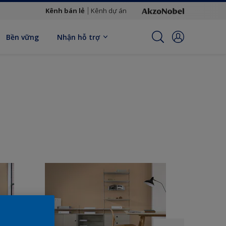
Kênh bán lẻ
Kênh dự án
Bền vững
Nhận hỗ trợ