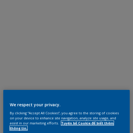
We respect your privacy.
By clicking “Accept All Cookies”, you agree to the storing of cookies
on your device to enhance site navigation, analyze site usage, and
assist in our marketing efforts.
Tuyên bố Cookie để biết thêm
thông tin.