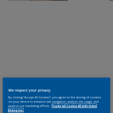
We respect your privacy.
By clicking “Accept All Cookies”, you agree to the storing of cookies
on your device to enhance site navigation, analyze site usage, and
assist in our marketing efforts.
Tuyên bố Cookie để biết thêm
thông tin.