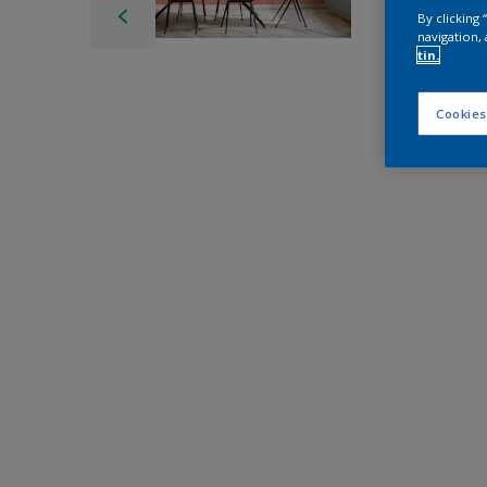
By clicking
navigation, 
tin.
Cookies