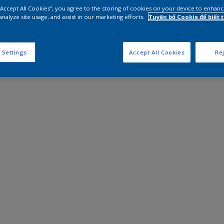
 “Accept All Cookies”, you agree to the storing of cookies on your device to enhanc
analyze site usage, and assist in our marketing efforts.
Tuyên bố Cookie để biết
 Settings
Accept All Cookies
Rej