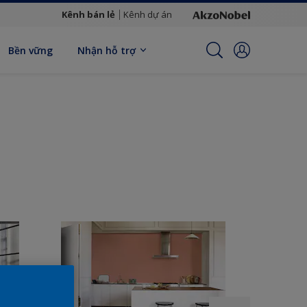
Kênh bán lẻ
Kênh dự án
Bền vững
Nhận hỗ trợ