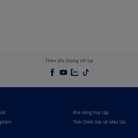
Theo dõi chúng tôi tại
sắc
Khả năng truy cập
 phẩm
Tính Chính Xác về Màu Sắc