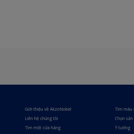
Giới thiệu về AkzoNobel
Tìm màu 
Liên hệ chúng tôi
Chọn sản
Tìm một cửa hàng
Ý tưởng