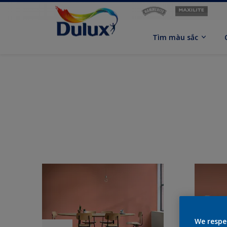
Tìm màu sắc
We respe