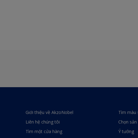
Giới thiệu về AkzoNobel
Tìm màu 
Liên hệ chúng tôi
Chọn sản
Tìm một cửa hàng
Ý tưởng