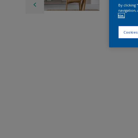
By clicking
navigation, 
tin.
Cookies