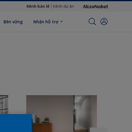
Kênh bán lẻ
Kênh dự án
Bền vững
Nhận hỗ trợ