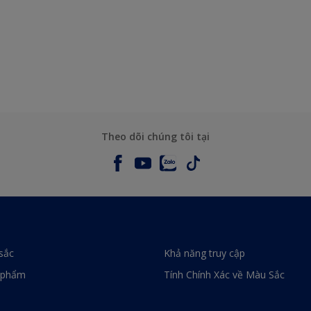
Theo dõi chúng tôi tại
sắc
Khả năng truy cập
 phẩm
Tính Chính Xác về Màu Sắc