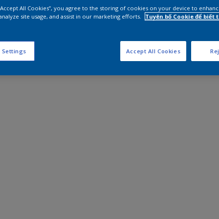
 “Accept All Cookies”, you agree to the storing of cookies on your device to enhanc
analyze site usage, and assist in our marketing efforts.
Tuyên bố Cookie để biết
 Settings
Accept All Cookies
Rej