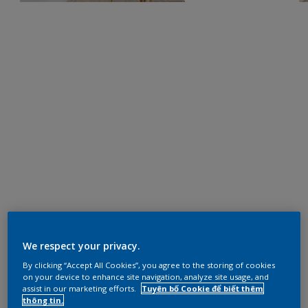
We respect your privacy.
By clicking “Accept All Cookies”, you agree to the storing of cookies
on your device to enhance site navigation, analyze site usage, and
assist in our marketing efforts.
Tuyên bố Cookie để biết thêm
thông tin.